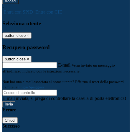
-
Entra con SPID
Entra con CIE
Seleziona utente
button close
×
Recupero password
button close
×
E-mail
Verrà inviato un messaggio
all'indirizzo indicato con le istruzioni necessarie.
Non hai una e-mail associata al nome utente? Effettua il reset della password
tramite la
Login Spaggiari
E-mail inviata, si prega di controllare la casella di posta elettronica!
Errore
Chiudi
Successo