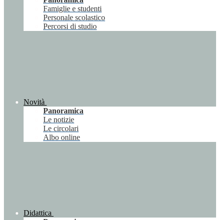
Famiglie e studenti
Personale scolastico
Percorsi di studio
Novità
Panoramica
Le notizie
Le circolari
Albo online
Didattica