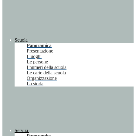
Scuola
Panoramica
Presentazione
I luoghi
Le persone
I numeri della scuola
Le carte della scuola
Organizzazione
La storia
Servizi
Panoramica