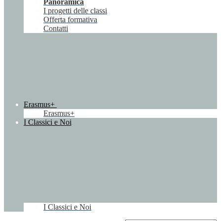
Panoramica
I progetti delle classi
Offerta formativa
Contatti
Erasmus+
Erasmus+
I Classici e Noi
I Classici e Noi