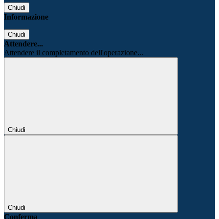
Chiudi
Informazione
Chiudi
Attendere...
Attendere il completamento dell'operazione...
Chiudi
Chiudi
Conferma