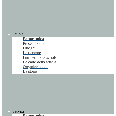
Scuola
Panoramica
Presentazione
I luoghi
Le persone
I numeri della scuola
Le carte della scuola
Organizzazione
La storia
Servizi
Panoramica