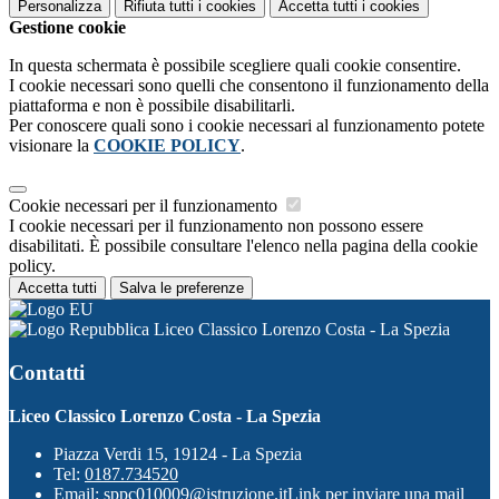
Personalizza
Rifiuta tutti
i cookies
Accetta tutti
i cookies
Gestione cookie
In questa schermata è possibile scegliere quali cookie consentire.
I cookie necessari sono quelli che consentono il funzionamento della
piattaforma e non è possibile disabilitarli.
Per conoscere quali sono i cookie necessari al funzionamento potete
visionare la
COOKIE POLICY
.
Cookie necessari per il funzionamento
I cookie necessari per il funzionamento non possono essere
disabilitati. È possibile consultare l'elenco nella pagina della cookie
policy.
Accetta tutti
Salva le preferenze
Liceo Classico Lorenzo Costa - La Spezia
Contatti
Liceo Classico Lorenzo Costa - La Spezia
Piazza Verdi 15, 19124 - La Spezia
Tel:
0187.734520
Email:
sppc010009@istruzione.it
Link per inviare una mail