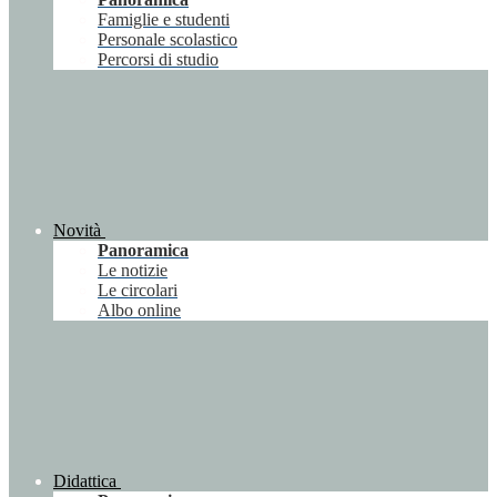
Famiglie e studenti
Personale scolastico
Percorsi di studio
Novità
Panoramica
Le notizie
Le circolari
Albo online
Didattica