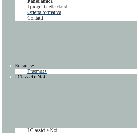
Panoramica
I progetti delle classi
Offerta formativa
Contatti
Erasmus+
Erasmus+
I Classici e Noi
I Classici e Noi