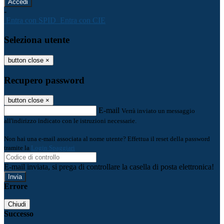
-
Entra con SPID
Entra con CIE
Seleziona utente
button close
×
Recupero password
button close
×
E-mail
Verrà inviato un messaggio
all'indirizzo indicato con le istruzioni necessarie.
Non hai una e-mail associata al nome utente? Effettua il reset della password
tramite la
Login Spaggiari
E-mail inviata, si prega di controllare la casella di posta elettronica!
Errore
Chiudi
Successo