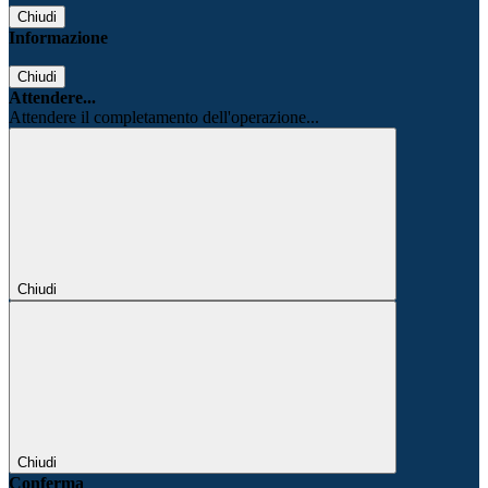
Chiudi
Informazione
Chiudi
Attendere...
Attendere il completamento dell'operazione...
Chiudi
Chiudi
Conferma