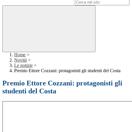
Campo di ricerca per le pagine del sito
Home
>
Novità
>
Le notizie
>
Premio Ettore Cozzani: protagonisti gli studenti del Costa
Premio Ettore Cozzani: protagonisti gli
studenti del Costa