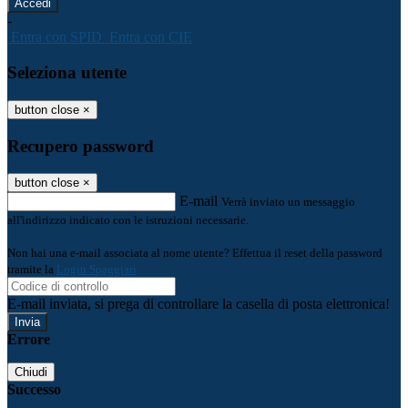
-
Entra con SPID
Entra con CIE
Seleziona utente
button close
×
Recupero password
button close
×
E-mail
Verrà inviato un messaggio
all'indirizzo indicato con le istruzioni necessarie.
Non hai una e-mail associata al nome utente? Effettua il reset della password
tramite la
Login Spaggiari
E-mail inviata, si prega di controllare la casella di posta elettronica!
Errore
Chiudi
Successo