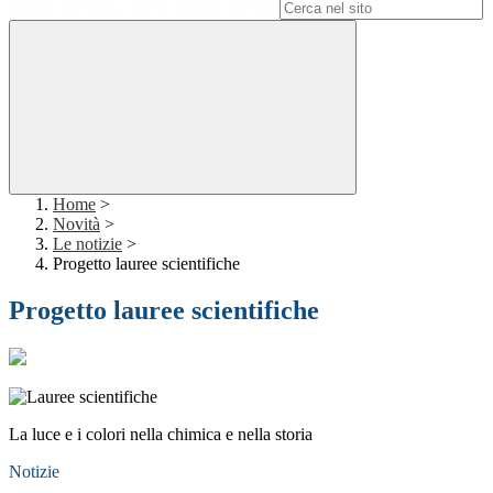
Campo di ricerca per le pagine del sito
Home
>
Novità
>
Le notizie
>
Progetto lauree scientifiche
Progetto lauree scientifiche
La luce e i colori nella chimica e nella storia
Notizie