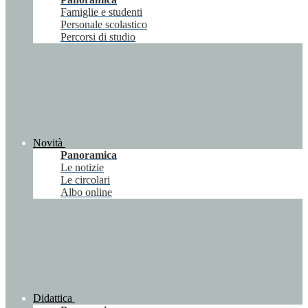
Famiglie e studenti
Personale scolastico
Percorsi di studio
Novità
Panoramica
Le notizie
Le circolari
Albo online
Didattica