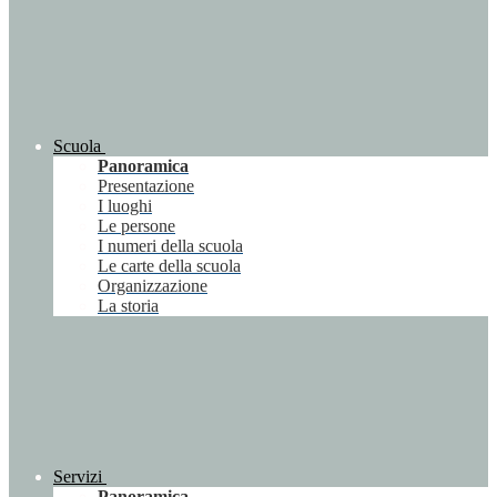
Scuola
Panoramica
Presentazione
I luoghi
Le persone
I numeri della scuola
Le carte della scuola
Organizzazione
La storia
Servizi
Panoramica