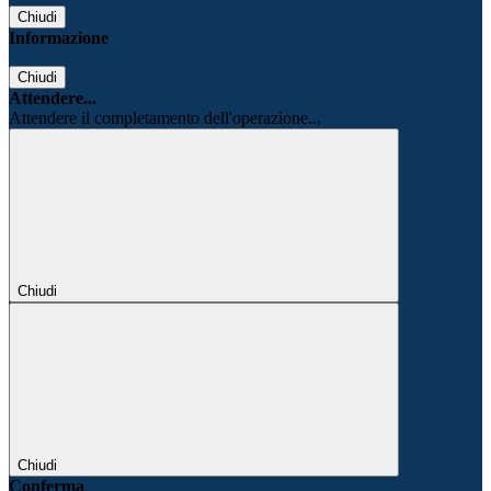
Chiudi
Informazione
Chiudi
Attendere...
Attendere il completamento dell'operazione...
Chiudi
Chiudi
Conferma