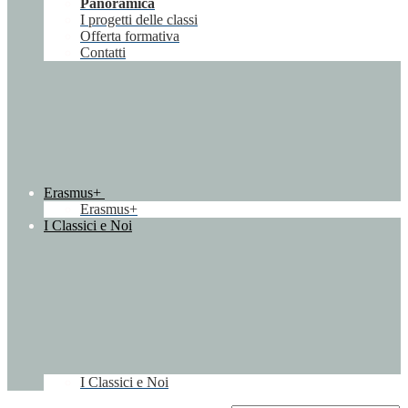
Panoramica
I progetti delle classi
Offerta formativa
Contatti
Erasmus+
Erasmus+
I Classici e Noi
I Classici e Noi