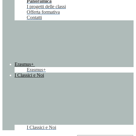
Panoramica
I progetti delle classi
Offerta formativa
Contatti
Erasmus+
Erasmus+
I Classici e Noi
I Classici e Noi