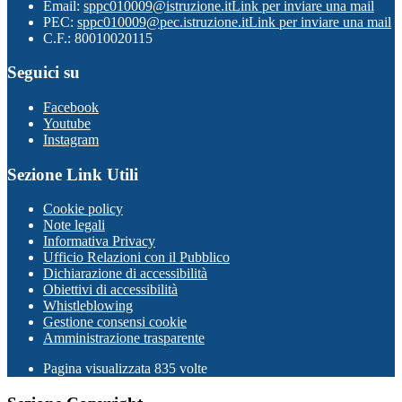
Email:
sppc010009@istruzione.it
Link per inviare una mail
PEC:
sppc010009@pec.istruzione.it
Link per inviare una mail
C.F.: 80010020115
Seguici su
Facebook
Youtube
Instagram
Sezione Link Utili
Cookie policy
Note legali
Informativa Privacy
Ufficio Relazioni con il Pubblico
Dichiarazione di accessibilità
Obiettivi di accessibilità
Whistleblowing
Gestione consensi cookie
Amministrazione trasparente
Pagina visualizzata
835
volte