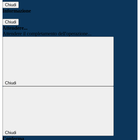
Chiudi
Informazione
Chiudi
Attendere...
Attendere il completamento dell'operazione...
Chiudi
Chiudi
Conferma