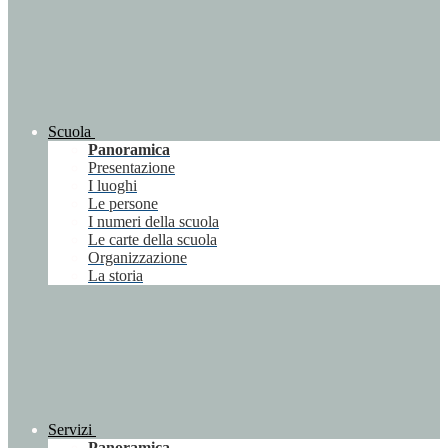
Scuola
Panoramica
Presentazione
I luoghi
Le persone
I numeri della scuola
Le carte della scuola
Organizzazione
La storia
Servizi
Panoramica