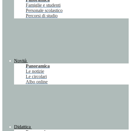
Famiglie e studenti
Personale scolastico
Percorsi di studio
Novità
Panoramica
Le notizie
Le circolari
Albo online
Didattica