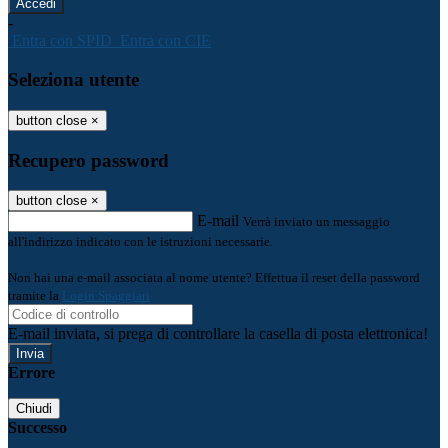
-
Entra con SPID
Entra con CIE
Seleziona utente
button close
×
Recupero password
button close
×
E-mail
Verrà inviato un messaggio
all'indirizzo indicato con le istruzioni necessarie.
Non hai una e-mail associata al nome utente? Effettua il reset della password
tramite la
Login Spaggiari
E-mail inviata, si prega di controllare la casella di posta elettronica!
Errore
Chiudi
Successo