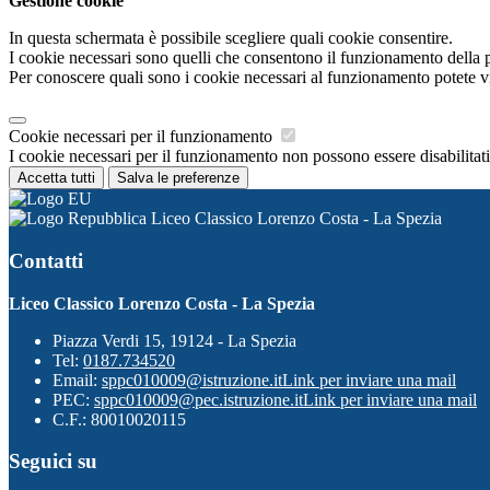
Gestione cookie
In questa schermata è possibile scegliere quali cookie consentire.
I cookie necessari sono quelli che consentono il funzionamento della pi
Per conoscere quali sono i cookie necessari al funzionamento potete v
Cookie necessari per il funzionamento
I cookie necessari per il funzionamento non possono essere disabilitati.
Accetta tutti
Salva le preferenze
Liceo Classico Lorenzo Costa - La Spezia
Contatti
Liceo Classico Lorenzo Costa - La Spezia
Piazza Verdi 15, 19124 - La Spezia
Tel:
0187.734520
Email:
sppc010009@istruzione.it
Link per inviare una mail
PEC:
sppc010009@pec.istruzione.it
Link per inviare una mail
C.F.: 80010020115
Seguici su