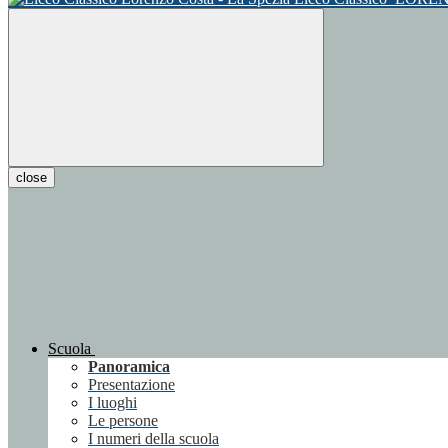
close
Scuola
Panoramica
Presentazione
I luoghi
Le persone
I numeri della scuola