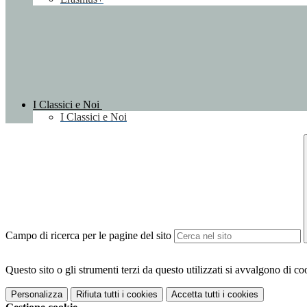
I Classici e Noi
I Classici e Noi
Campo di ricerca per le pagine del sito
Questo sito o gli strumenti terzi da questo utilizzati si avvalgono di coo
Personalizza
Rifiuta tutti
i cookies
Accetta tutti
i cookies