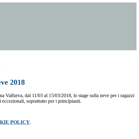
8
eve 2018
ina Valfurva, dal 11/03 al 15/03/2018, lo stage sulla neve per i ragazzi
ti eccezionali, soprattutto per i principianti.
KIE POLICY
.