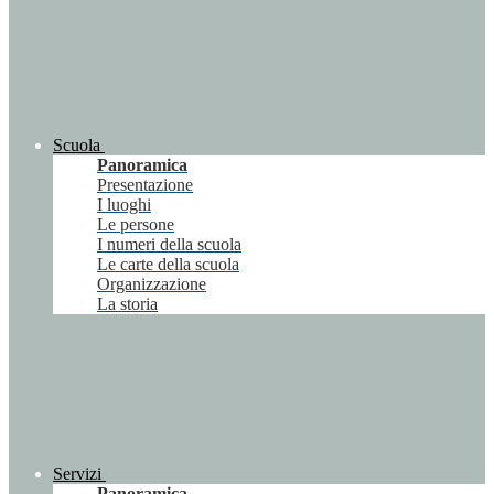
Scuola
Panoramica
Presentazione
I luoghi
Le persone
I numeri della scuola
Le carte della scuola
Organizzazione
La storia
Servizi
Panoramica