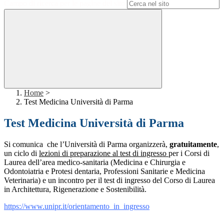
Campo di ricerca per le pagine del sito
Home
>
Test Medicina Università di Parma
Test Medicina Università di Parma
Si comunica che l’Università di Parma organizzerà,
gratuitamente
,
un ciclo di
lezioni di preparazione al test di ingresso
per i Corsi di
Laurea dell’area medico-sanitaria (Medicina e Chirurgia e
Odontoiatria e Protesi dentaria, Professioni Sanitarie e Medicina
Veterinaria) e un incontro per il test di ingresso del Corso di Laurea
in Architettura, Rigenerazione e Sostenibilità.
https://www.unipr.it/
orientamento_in_ingresso