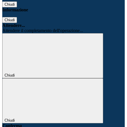
Chiudi
Informazione
Chiudi
Attendere...
Attendere il completamento dell'operazione...
Chiudi
Chiudi
Conferma