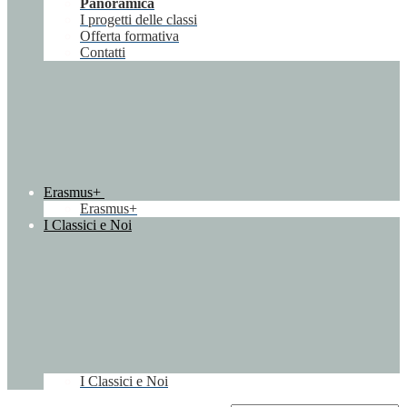
Panoramica
I progetti delle classi
Offerta formativa
Contatti
Erasmus+
Erasmus+
I Classici e Noi
I Classici e Noi