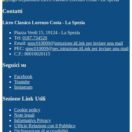
Contatti
Liceo Classico Lorenzo Costa - La Spezia
Piazza Verdi 15, 19124 - La Spezia
Tel:
0187.734520
Email:
sppc010009@istruzione.it
Link per inviare una mail
PEC:
sppc010009@pec.istruzione.it
Link per inviare una mail
C.F.: 80010020115
Seguici su
Facebook
Youtube
Instagram
Sezione Link Utili
Cookie policy
Note legali
Informativa Privacy
Ufficio Relazioni con il Pubblico
Dichiarazione di accessibilità