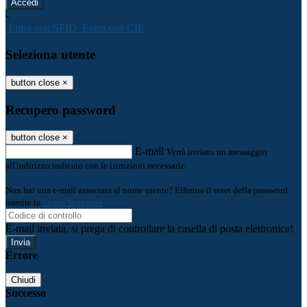
-
Entra con SPID
Entra con CIE
Seleziona utente
button close
×
Recupero password
button close
×
E-mail
Verrà inviato un messaggio
all'indirizzo indicato con le istruzioni necessarie.
Non hai una e-mail associata al nome utente? Effettua il reset della password
tramite la
Login Spaggiari
E-mail inviata, si prega di controllare la casella di posta elettronica!
Errore
Chiudi
Successo