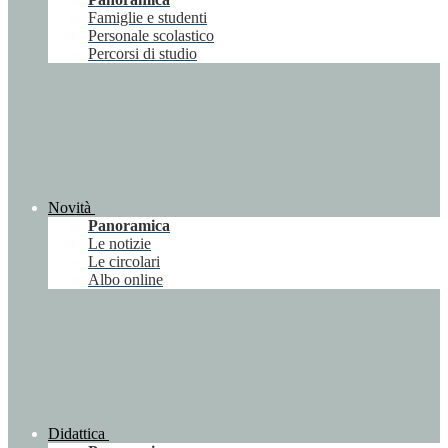
Famiglie e studenti
Personale scolastico
Percorsi di studio
Novità
Panoramica
Le notizie
Le circolari
Albo online
Didattica