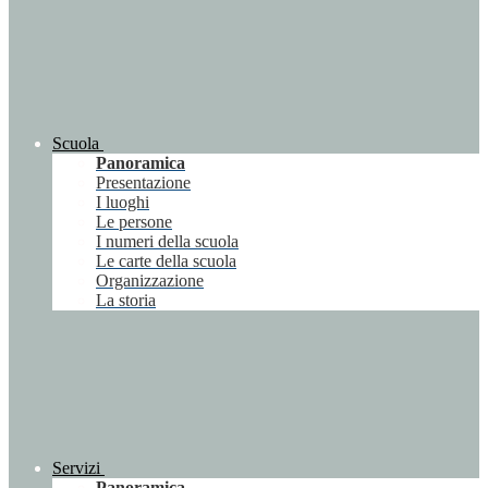
Scuola
Panoramica
Presentazione
I luoghi
Le persone
I numeri della scuola
Le carte della scuola
Organizzazione
La storia
Servizi
Panoramica