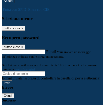
-
Entra con SPID
Entra con CIE
Seleziona utente
button close
×
Recupero password
button close
×
E-mail
Verrà inviato un messaggio
all'indirizzo indicato con le istruzioni necessarie.
Non hai una e-mail associata al nome utente? Effettua il reset della password
tramite la
Login Spaggiari
E-mail inviata, si prega di controllare la casella di posta elettronica!
Errore
Chiudi
Successo