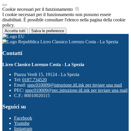
Cookie necessari per il funzionamento
I cookie necessari per il funzionamento non possono essere
disabilitati. È possibile consultare l'elenco nella pagina della cookie
policy.
Accetta tutti
Salva le preferenze
Liceo Classico Lorenzo Costa - La Spezia
Contatti
Liceo Classico Lorenzo Costa - La Spezia
Piazza Verdi 15, 19124 - La Spezia
Tel:
0187.734520
Email:
sppc010009@istruzione.it
Link per inviare una mail
PEC:
sppc010009@pec.istruzione.it
Link per inviare una mail
C.F.: 80010020115
Seguici su
Facebook
Youtube
Instagram