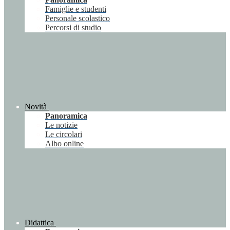
Famiglie e studenti
Personale scolastico
Percorsi di studio
Novità
Panoramica
Le notizie
Le circolari
Albo online
Didattica