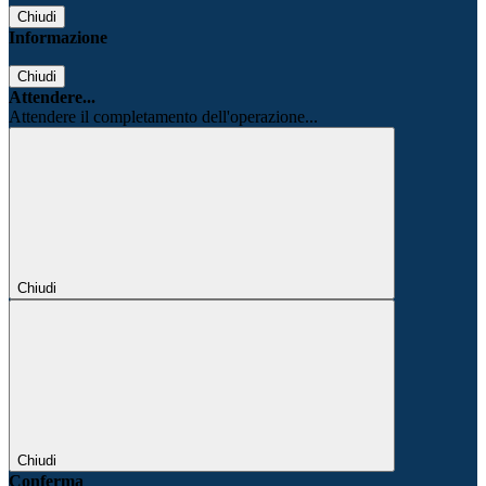
Chiudi
Informazione
Chiudi
Attendere...
Attendere il completamento dell'operazione...
Chiudi
Chiudi
Conferma