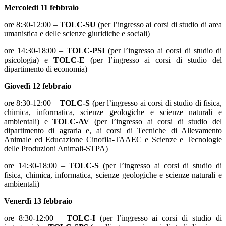
Mercoledì 11 febbraio
ore 8:30-12:00 –
TOLC-SU
(per l’ingresso ai corsi di studio di area
umanistica e delle scienze giuridiche e sociali)
ore 14:30-18:00 –
TOLC-PSI
(per l’ingresso ai corsi di studio di
psicologia) e
TOLC-E
(per l’ingresso ai corsi di studio del
dipartimento di economia)
Giovedì 12 febbraio
ore 8:30-12:00 –
TOLC-S
(per l’ingresso ai corsi di studio di fisica,
chimica, informatica, scienze geologiche e scienze naturali e
ambientali) e
TOLC-AV
(per l’ingresso ai corsi di studio del
dipartimento di agraria e, ai corsi di Tecniche di Allevamento
Animale ed Educazione Cinofila-TAAEC e Scienze e Tecnologie
delle Produzioni Animali-STPA)
ore 14:30-18:00 –
TOLC-S
(per l’ingresso ai corsi di studio di
fisica, chimica, informatica, scienze geologiche e scienze naturali e
ambientali)
Venerdì 13 febbraio
ore 8:30-12:00 –
TOLC-I
(per l’ingresso ai corsi di studio di