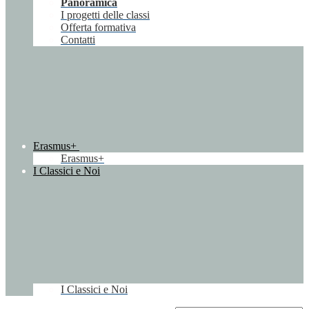
Panoramica
I progetti delle classi
Offerta formativa
Contatti
Erasmus+
Erasmus+
I Classici e Noi
I Classici e Noi