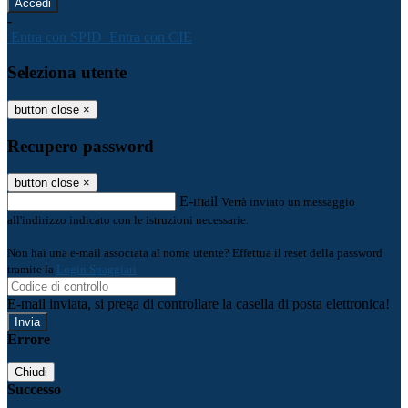
-
Entra con SPID
Entra con CIE
Seleziona utente
button close
×
Recupero password
button close
×
E-mail
Verrà inviato un messaggio
all'indirizzo indicato con le istruzioni necessarie.
Non hai una e-mail associata al nome utente? Effettua il reset della password
tramite la
Login Spaggiari
E-mail inviata, si prega di controllare la casella di posta elettronica!
Errore
Chiudi
Successo