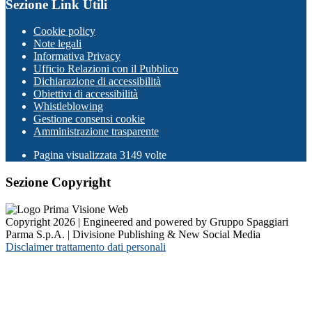
Sezione Link Utili
Cookie policy
Note legali
Informativa Privacy
Ufficio Relazioni con il Pubblico
Dichiarazione di accessibilità
Obiettivi di accessibilità
Whistleblowing
Gestione consensi cookie
Amministrazione trasparente
Pagina visualizzata
3149
volte
Sezione Copyright
Copyright 2026 | Engineered and powered by Gruppo Spaggiari
Parma S.p.A. | Divisione Publishing & New Social Media
Disclaimer trattamento dati personali