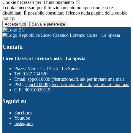
Cookie necessari per il funzionamento
I cookie necessari per il funzionamento non possono essere
disabilitati. È possibile consultare l'elenco nella pagina della cookie
policy.
Accetta tutti
Salva le preferenze
Liceo Classico Lorenzo Costa - La Spezia
Contatti
Liceo Classico Lorenzo Costa - La Spezia
Piazza Verdi 15, 19124 - La Spezia
Tel:
0187.734520
Email:
sppc010009@istruzione.it
Link per inviare una mail
PEC:
sppc010009@pec.istruzione.it
Link per inviare una mail
C.F.: 80010020115
Seguici su
Facebook
Youtube
Instagram