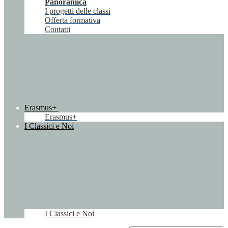
Panoramica
I progetti delle classi
Offerta formativa
Contatti
Erasmus+
Erasmus+
I Classici e Noi
I Classici e Noi