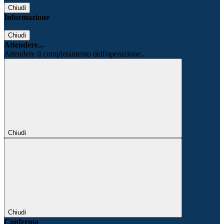
Chiudi
Informazione
Chiudi
Attendere...
Attendere il completamento dell'operazione...
Chiudi
Chiudi
Conferma