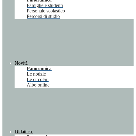
Famiglie e studenti
Personale scolastico
Percorsi di studio
Novità
Panoramica
Le notizie
Le circolari
Albo online
Didattica