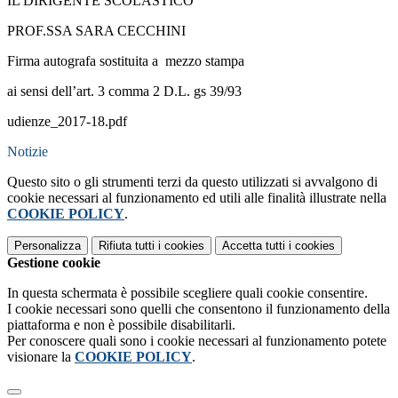
IL DIRIGENTE SCOLASTICO
PROF.SSA SARA CECCHINI
Firma autografa sostituita a mezzo stampa
ai sensi dell’art. 3 comma 2 D.L. gs 39/93
udienze_2017-18.pdf
Notizie
Questo sito o gli strumenti terzi da questo utilizzati si avvalgono di
cookie necessari al funzionamento ed utili alle finalità illustrate nella
COOKIE POLICY
.
Personalizza
Rifiuta tutti
i cookies
Accetta tutti
i cookies
Gestione cookie
In questa schermata è possibile scegliere quali cookie consentire.
I cookie necessari sono quelli che consentono il funzionamento della
piattaforma e non è possibile disabilitarli.
Per conoscere quali sono i cookie necessari al funzionamento potete
visionare la
COOKIE POLICY
.