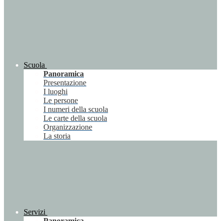
Scuola
Panoramica
Presentazione
I luoghi
Le persone
I numeri della scuola
Le carte della scuola
Organizzazione
La storia
Servizi
Panoramica