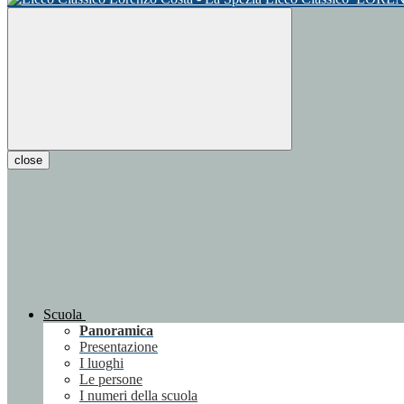
close
Scuola
Panoramica
Presentazione
I luoghi
Le persone
I numeri della scuola