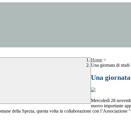
Home
>
Una giornata di studi
Una giornata 
Mercoledì 28 novembre
nuovo importante app
Comune della Spezia, questa volta in collaborazione con l’Associazione 