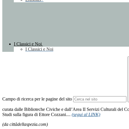
I Classici e Noi
I Classici e Noi
Campo di ricerca per le pagine del sito
curata dalle Biblioteche Civiche e dall’Area II Servizi Culturali del 
Studi sulla figura di Ettore Cozzani....
(segui al LINK)
(da cittàdellaspezia.com)