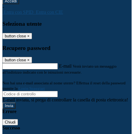
-
Entra con SPID
Entra con CIE
Seleziona utente
button close
×
Recupero password
button close
×
E-mail
Verrà inviato un messaggio
all'indirizzo indicato con le istruzioni necessarie.
Non hai una e-mail associata al nome utente? Effettua il reset della password
tramite la
Login Spaggiari
E-mail inviata, si prega di controllare la casella di posta elettronica!
Errore
Chiudi
Successo