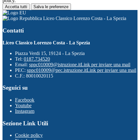
policy.
Accetta tutti
Salva le preferenze
Liceo Classico Lorenzo Costa - La Spezia
Contatti
Liceo Classico Lorenzo Costa - La Spezia
Piazza Verdi 15, 19124 - La Spezia
Tel:
0187.734520
Email:
sppc010009@istruzione.it
Link per inviare una mail
PEC:
sppc010009@pec.istruzione.it
Link per inviare una mail
C.F.: 80010020115
Seguici su
Facebook
Youtube
Instagram
Sezione Link Utili
Cookie policy