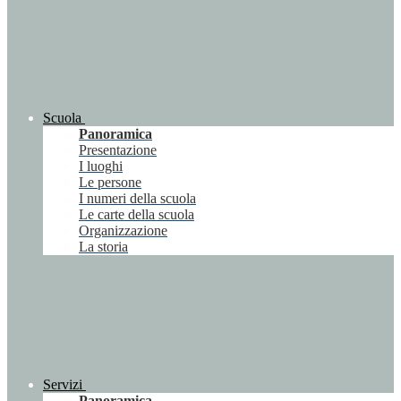
Scuola
Panoramica
Presentazione
I luoghi
Le persone
I numeri della scuola
Le carte della scuola
Organizzazione
La storia
Servizi
Panoramica