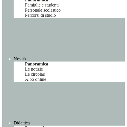
Famiglie e studenti
Personale scolastico
Percorsi di studio
Novità
Panoramica
Le notizie
Le circolari
Albo online
Didattica