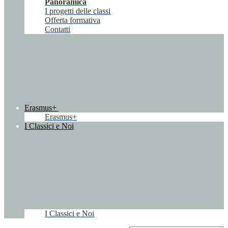
Panoramica
I progetti delle classi
Offerta formativa
Contatti
Erasmus+
Erasmus+
I Classici e Noi
I Classici e Noi