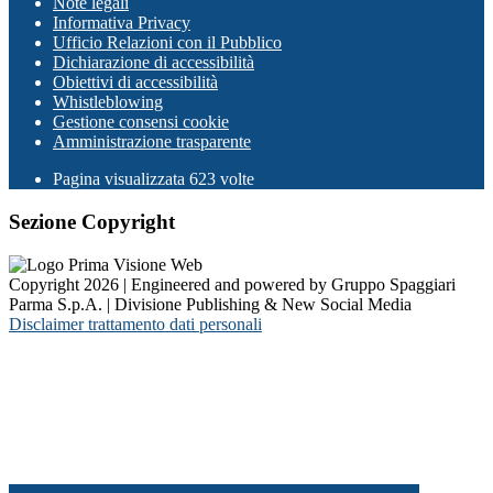
Note legali
Informativa Privacy
Ufficio Relazioni con il Pubblico
Dichiarazione di accessibilità
Obiettivi di accessibilità
Whistleblowing
Gestione consensi cookie
Amministrazione trasparente
Pagina visualizzata
623
volte
Sezione Copyright
Copyright 2026 | Engineered and powered by Gruppo Spaggiari
Parma S.p.A. | Divisione Publishing & New Social Media
Disclaimer trattamento dati personali