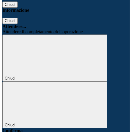
Chiudi
Informazione
Chiudi
Attendere...
Attendere il completamento dell'operazione...
Chiudi
Chiudi
Conferma