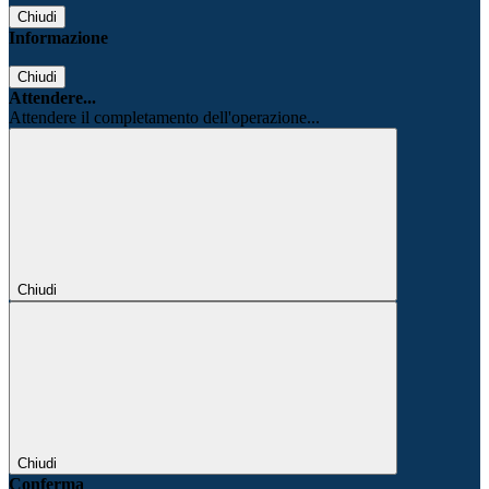
Chiudi
Informazione
Chiudi
Attendere...
Attendere il completamento dell'operazione...
Chiudi
Chiudi
Conferma