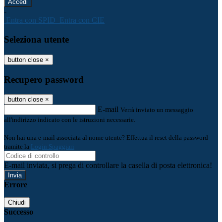
-
Entra con SPID
Entra con CIE
Seleziona utente
button close
×
Recupero password
button close
×
E-mail
Verrà inviato un messaggio
all'indirizzo indicato con le istruzioni necessarie.
Non hai una e-mail associata al nome utente? Effettua il reset della password
tramite la
Login Spaggiari
E-mail inviata, si prega di controllare la casella di posta elettronica!
Errore
Chiudi
Successo