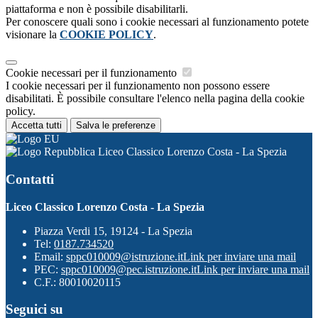
piattaforma e non è possibile disabilitarli.
Per conoscere quali sono i cookie necessari al funzionamento potete
visionare la
COOKIE POLICY
.
Cookie necessari per il funzionamento
I cookie necessari per il funzionamento non possono essere
disabilitati. È possibile consultare l'elenco nella pagina della cookie
policy.
Accetta tutti
Salva le preferenze
Liceo Classico Lorenzo Costa - La Spezia
Contatti
Liceo Classico Lorenzo Costa - La Spezia
Piazza Verdi 15, 19124 - La Spezia
Tel:
0187.734520
Email:
sppc010009@istruzione.it
Link per inviare una mail
PEC:
sppc010009@pec.istruzione.it
Link per inviare una mail
C.F.: 80010020115
Seguici su