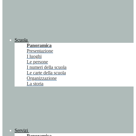
Scuola
Panoramica
Presentazione
I luoghi
Le persone
I numeri della scuola
Le carte della scuola
Organizzazione
La storia
Servizi
Panoramica