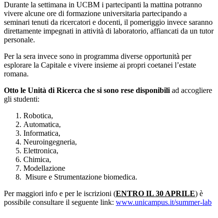
Durante la settimana in UCBM i partecipanti la mattina potranno
vivere alcune ore di formazione universitaria partecipando a
seminari tenuti da ricercatori e docenti, il pomeriggio invece saranno
direttamente impegnati in attività di laboratorio, affiancati da un tutor
personale.
Per la sera invece sono in programma diverse opportunità per
esplorare la Capitale e vivere insieme ai propri coetanei l’estate
romana.
Otto le Unità di Ricerca che si sono rese disponibili
ad accogliere
gli studenti:
Robotica,
Automatica,
Informatica,
Neuroingegneria,
Elettronica,
Chimica,
Modellazione
Misure e Strumentazione biomedica.
Per maggiori info e per le iscrizioni (
ENTRO IL 30 APRILE
) è
possibile consultare il seguente link:
www.unicampus.it/summer-lab