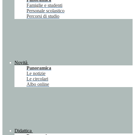
Famiglie e studenti
Personale scolastico
Percorsi di studio
Novità
Panoramica
Le notizie
Le circolari
Albo online
Didattica