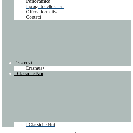
Panoramica
I progetti delle classi
Offerta formativa
Contatti
Erasmus+
Erasmus+
I Classici e Noi
I Classici e Noi