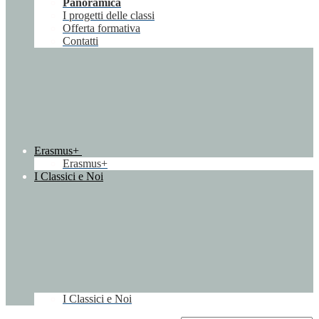
Panoramica
I progetti delle classi
Offerta formativa
Contatti
Erasmus+
Erasmus+
I Classici e Noi
I Classici e Noi