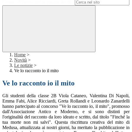
Campo di ricerca per le pagine del sito
Home
>
Novità
>
Le notizie
>
Ve lo racconto io il mito
Ve lo racconto io il mito
Gli studenti della classe 2B Viola Cataneo, Valentina Di Napoli,
Emma Fabi, Alice Ricciardi, Greta Rollandi e Leonardo Zanardelli
hanno partecipato al concorso "Ve lo racconto io, il mito", promosso
dall'Associazione Antico e Moderno, e si sono distinti per
l'originalità del racconto da loro ideato e scritto, dal titolo "Finché la
tua morte non mi salvi". Questa riscrittura creativa del mito di
Medusa, attualizzata ai nostri giorni, ha meritato la pubblicazione in