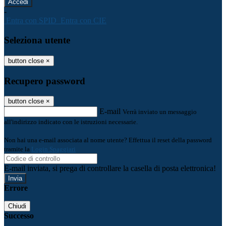
-
Entra con SPID
Entra con CIE
Seleziona utente
button close
×
Recupero password
button close
×
E-mail
Verrà inviato un messaggio
all'indirizzo indicato con le istruzioni necessarie.
Non hai una e-mail associata al nome utente? Effettua il reset della password
tramite la
Login Spaggiari
E-mail inviata, si prega di controllare la casella di posta elettronica!
Errore
Chiudi
Successo