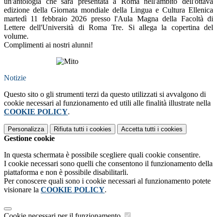
un'antologia che sarà presentata a Roma nell'ambito dell'ottava
edizione della Giornata mondiale della Lingua e Cultura Ellenica
martedì 11 febbraio 2026 presso l'Aula Magna della Facoltà di
Lettere dell'Università di Roma Tre. Si allega la copertina del
volume.
Complimenti ai nostri alunni!
Notizie
Questo sito o gli strumenti terzi da questo utilizzati si avvalgono di
cookie necessari al funzionamento ed utili alle finalità illustrate nella
COOKIE POLICY
.
Personalizza
Rifiuta tutti
i cookies
Accetta tutti
i cookies
Gestione cookie
In questa schermata è possibile scegliere quali cookie consentire.
I cookie necessari sono quelli che consentono il funzionamento della
piattaforma e non è possibile disabilitarli.
Per conoscere quali sono i cookie necessari al funzionamento potete
visionare la
COOKIE POLICY
.
Cookie necessari per il funzionamento