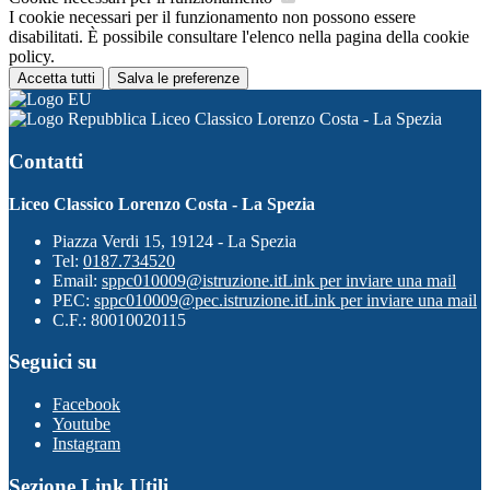
I cookie necessari per il funzionamento non possono essere
disabilitati. È possibile consultare l'elenco nella pagina della cookie
policy.
Accetta tutti
Salva le preferenze
Liceo Classico Lorenzo Costa - La Spezia
Contatti
Liceo Classico Lorenzo Costa - La Spezia
Piazza Verdi 15, 19124 - La Spezia
Tel:
0187.734520
Email:
sppc010009@istruzione.it
Link per inviare una mail
PEC:
sppc010009@pec.istruzione.it
Link per inviare una mail
C.F.: 80010020115
Seguici su
Facebook
Youtube
Instagram
Sezione Link Utili