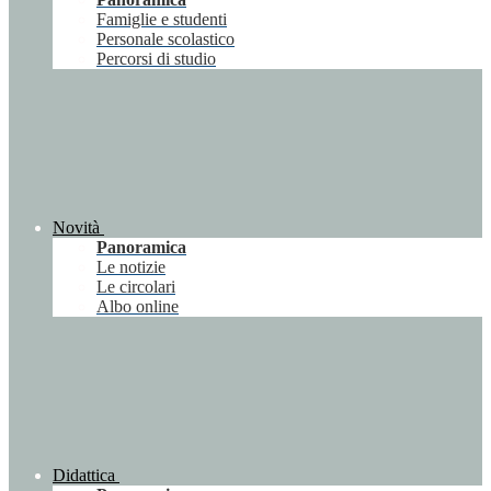
Famiglie e studenti
Personale scolastico
Percorsi di studio
Novità
Panoramica
Le notizie
Le circolari
Albo online
Didattica