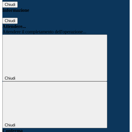
Chiudi
Informazione
Chiudi
Attendere...
Attendere il completamento dell'operazione...
Chiudi
Chiudi
Conferma