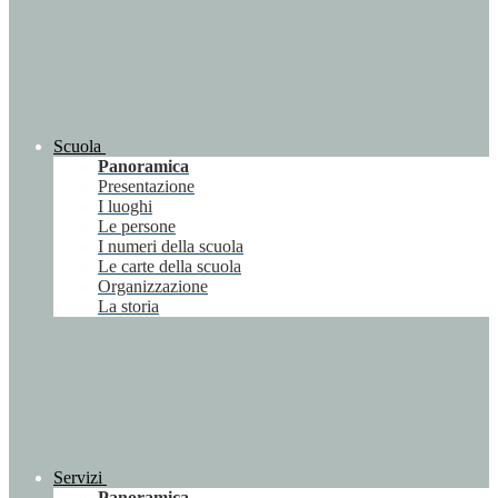
Scuola
Panoramica
Presentazione
I luoghi
Le persone
I numeri della scuola
Le carte della scuola
Organizzazione
La storia
Servizi
Panoramica