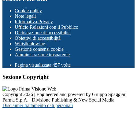
Cookie policy
Note legali
Informativa Privacy
Ufficio Relazioni con il Pubblico
Dichiarazione di accessibilità
Obiettivi di accessibilità
Whistleblowing
Gestione consensi cookie
Amministrazione trasparente
Pagina visualizzata
457
volte
Sezione Copyright
Copyright 2026 | Engineered and powered by Gruppo Spaggiari
Parma S.p.A. | Divisione Publishing & New Social Media
Disclaimer trattamento dati personali