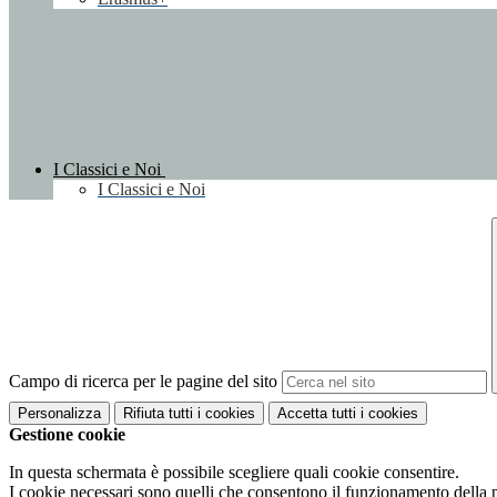
I Classici e Noi
I Classici e Noi
Campo di ricerca per le pagine del sito
Personalizza
Rifiuta tutti
i cookies
Accetta tutti
i cookies
Gestione cookie
In questa schermata è possibile scegliere quali cookie consentire.
I cookie necessari sono quelli che consentono il funzionamento della pi