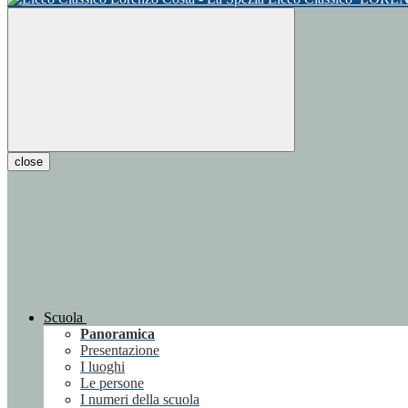
close
Scuola
Panoramica
Presentazione
I luoghi
Le persone
I numeri della scuola