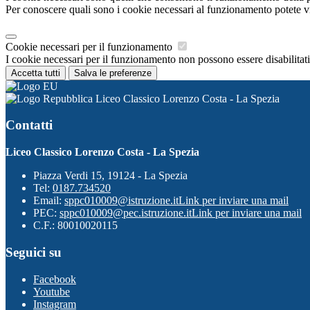
Per conoscere quali sono i cookie necessari al funzionamento potete v
Cookie necessari per il funzionamento
I cookie necessari per il funzionamento non possono essere disabilitati.
Accetta tutti
Salva le preferenze
Liceo Classico Lorenzo Costa - La Spezia
Contatti
Liceo Classico Lorenzo Costa - La Spezia
Piazza Verdi 15, 19124 - La Spezia
Tel:
0187.734520
Email:
sppc010009@istruzione.it
Link per inviare una mail
PEC:
sppc010009@pec.istruzione.it
Link per inviare una mail
C.F.: 80010020115
Seguici su
Facebook
Youtube
Instagram