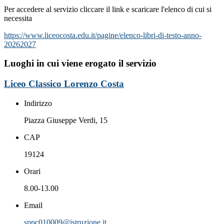
Per accedere al servizio cliccare il link e scaricare l'elenco di cui si
necessita
https://www.liceocosta.edu.it/pagine/elenco-libri-di-testo-anno-
20262027
Luoghi in cui viene erogato il servizio
Liceo Classico Lorenzo Costa
Indirizzo
Piazza Giuseppe Verdi, 15
CAP
19124
Orari
8.00-13.00
Email
sppc010009@istruzione.it