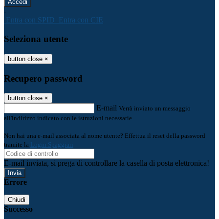
-
Entra con SPID
Entra con CIE
Seleziona utente
button close
×
Recupero password
button close
×
E-mail
Verrà inviato un messaggio
all'indirizzo indicato con le istruzioni necessarie.
Non hai una e-mail associata al nome utente? Effettua il reset della password
tramite la
Login Spaggiari
E-mail inviata, si prega di controllare la casella di posta elettronica!
Errore
Chiudi
Successo