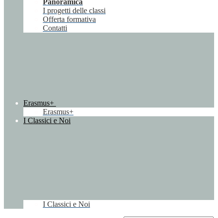
Panoramica
I progetti delle classi
Offerta formativa
Contatti
Erasmus+
Erasmus+
I Classici e Noi
I Classici e Noi