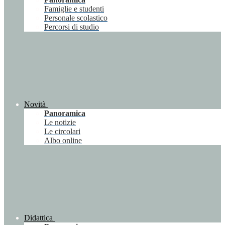
Famiglie e studenti
Personale scolastico
Percorsi di studio
Novità
Panoramica
Le notizie
Le circolari
Albo online
Didattica