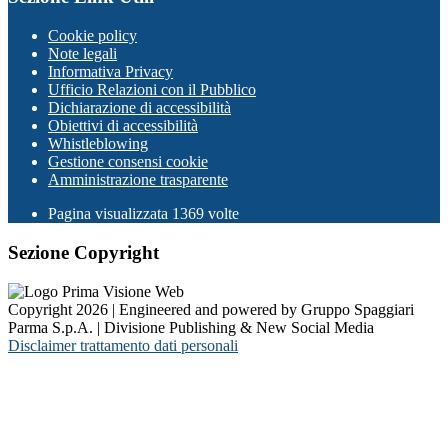
Cookie policy
Note legali
Informativa Privacy
Ufficio Relazioni con il Pubblico
Dichiarazione di accessibilità
Obiettivi di accessibilità
Whistleblowing
Gestione consensi cookie
Amministrazione trasparente
Pagina visualizzata
1369
volte
Sezione Copyright
Copyright 2026 | Engineered and powered by Gruppo Spaggiari
Parma S.p.A. | Divisione Publishing & New Social Media
Disclaimer trattamento dati personali