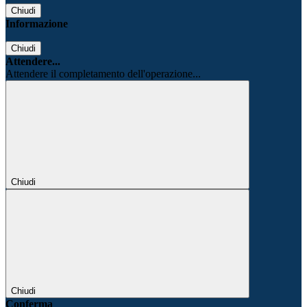
Chiudi
Informazione
Chiudi
Attendere...
Attendere il completamento dell'operazione...
Chiudi
Chiudi
Conferma