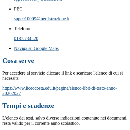
PEC
sppc010009@pec.istruzione.it
Telefono
0187.734520
Naviga su Google Maps
Cosa serve
Per accedere al servizio cliccare il link e scaricare l'elenco di cui si
necessita
https://www.liceocosta.edu.it/pagine/elenco-libri-di-testo-anno-
20262027
Tempi e scadenze
L'elenco dei testi, salvo diverse indicazioni contenute nei documenti,
resta valido per il corrente anno scolastico.