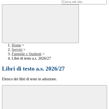
Campo di ricerca per le pagine del sito
Home
>
Servizi
>
Famiglie e Studenti
>
Libri di testo a.s. 2026/27
Libri di testo a.s. 2026/27
Elenco dei libri di testo in adozione.