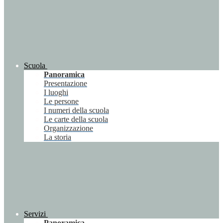
Scuola
Panoramica
Presentazione
I luoghi
Le persone
I numeri della scuola
Le carte della scuola
Organizzazione
La storia
Servizi
Panoramica