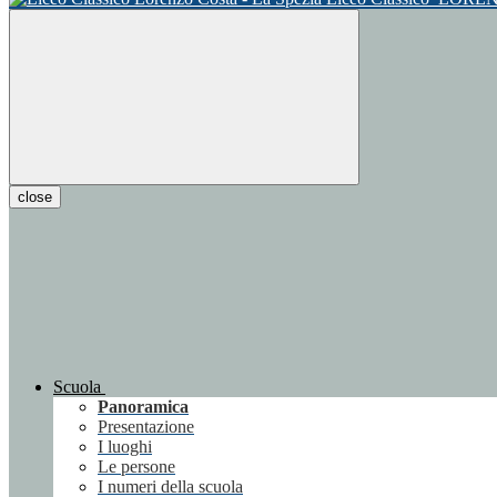
close
Scuola
Panoramica
Presentazione
I luoghi
Le persone
I numeri della scuola