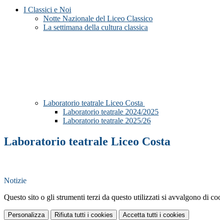
I Classici e Noi
Notte Nazionale del Liceo Classico
La settimana della cultura classica
Laboratorio teatrale Liceo Costa
Laboratorio teatrale 2024/2025
Laboratorio teatrale 2025/26
Laboratorio teatrale Liceo Costa
Notizie
Questo sito o gli strumenti terzi da questo utilizzati si avvalgono di coo
Personalizza
Rifiuta tutti
i cookies
Accetta tutti
i cookies