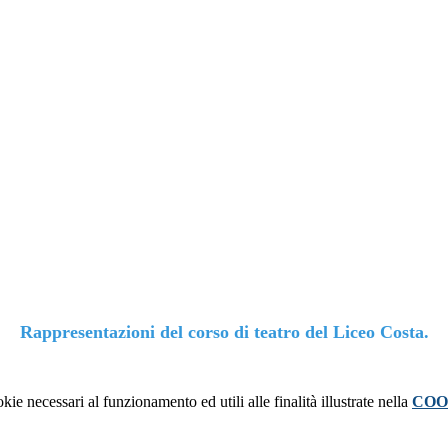
Rappresentazioni del corso di teatro del Liceo Costa.
kie necessari al funzionamento ed utili alle finalità illustrate nella
COO