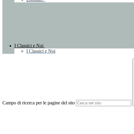
I Classici e Noi
I Classici e Noi
Campo di ricerca per le pagine del sito