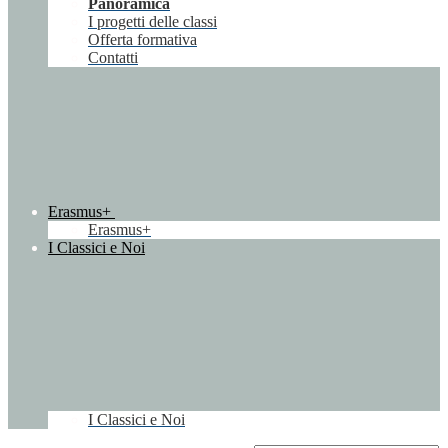
Panoramica
I progetti delle classi
Offerta formativa
Contatti
Erasmus+
Erasmus+
I Classici e Noi
I Classici e Noi