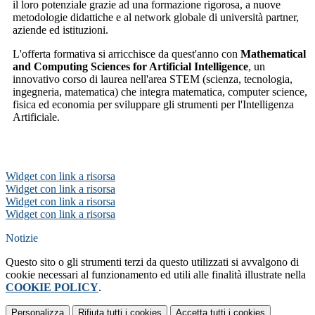
il loro potenziale grazie ad una formazione rigorosa, a nuove
metodologie didattiche e al network globale di università partner,
aziende ed istituzioni.
L'offerta formativa si arricchisce da quest'anno con
Mathematical
and Computing Sciences for Artificial Intelligence
, un
innovativo corso di laurea nell'area STEM (scienza, tecnologia,
ingegneria, matematica) che integra matematica, computer science,
fisica ed economia per sviluppare gli strumenti per l'Intelligenza
Artificiale.
Widget con link a risorsa
Widget con link a risorsa
Widget con link a risorsa
Widget con link a risorsa
Notizie
Questo sito o gli strumenti terzi da questo utilizzati si avvalgono di
cookie necessari al funzionamento ed utili alle finalità illustrate nella
COOKIE POLICY
.
Personalizza
Rifiuta tutti
i cookies
Accetta tutti
i cookies