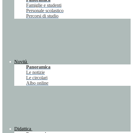
Famiglie e studenti
Personale scolastico
Percorsi di studio
Novità
Panoramica
Le notizie
Le circolari
Albo online
Didattica