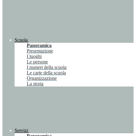
Scuola
Panoramica
Presentazione
I luoghi
Le persone
I numeri della scuola
Le carte della scuola
Organizzazione
La storia
Servizi
Panoramica