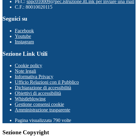
PEC:
sppc010009@pec.istruzione.it
Link per inviare una mail
C.F.: 80010020115
Seguici su
Facebook
Youtube
Instagram
Sezione Link Utili
Cookie policy
Note legali
Informativa Privacy
Ufficio Relazioni con il Pubblico
Dichiarazione di accessibilità
Obiettivi di accessibilità
Whistleblowing
Gestione consensi cookie
Amministrazione trasparente
Pagina visualizzata
790
volte
Sezione Copyright