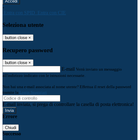
-
Entra con SPID
Entra con CIE
Seleziona utente
button close
×
Recupero password
button close
×
E-mail
Verrà inviato un messaggio
all'indirizzo indicato con le istruzioni necessarie.
Non hai una e-mail associata al nome utente? Effettua il reset della password
tramite la
Login Spaggiari
E-mail inviata, si prega di controllare la casella di posta elettronica!
Errore
Chiudi
Successo