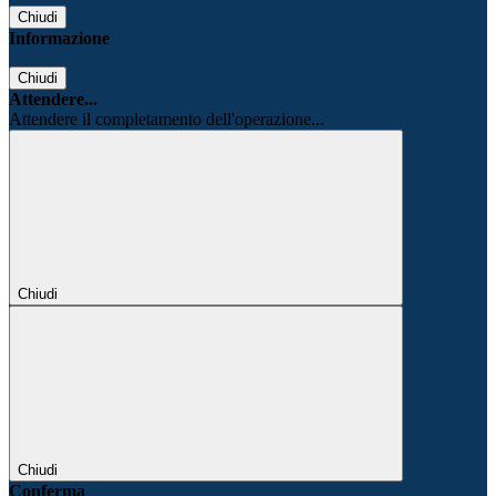
Chiudi
Informazione
Chiudi
Attendere...
Attendere il completamento dell'operazione...
Chiudi
Chiudi
Conferma