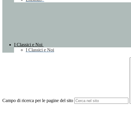
I Classici e Noi
I Classici e Noi
Campo di ricerca per le pagine del sito