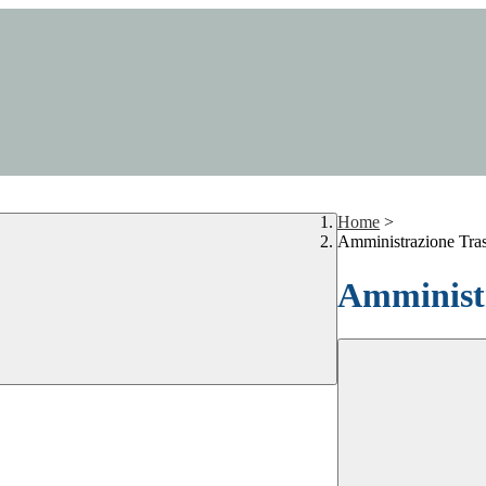
Home
>
Amministrazione Tra
Amministr