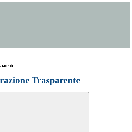
sparente
azione Trasparente