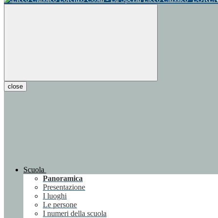
close
Scuola
Panoramica
Presentazione
I luoghi
Le persone
I numeri della scuola