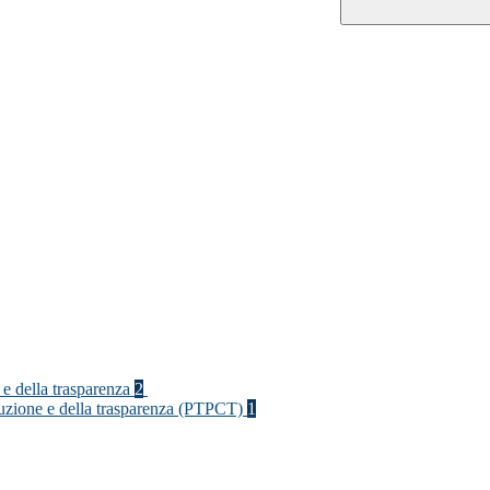
 e della trasparenza
2
rruzione e della trasparenza (PTPCT)
1