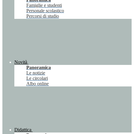
Famiglie e studenti
Personale scolastico
Percorsi di studio
Novità
Panoramica
Le notizie
Le circolari
Albo online
Didattica