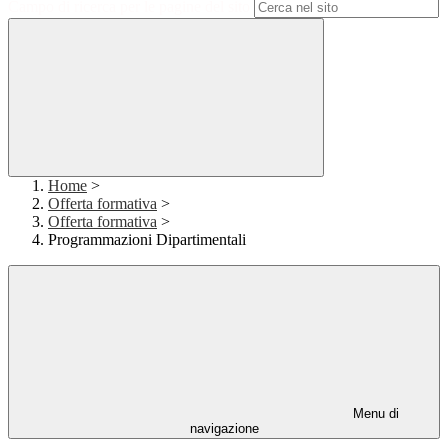
Campo di ricerca per le pagine del sito
Home
>
Offerta formativa
>
Offerta formativa
>
Programmazioni Dipartimentali
Menu di
navigazione