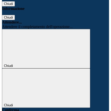
Chiudi
Informazione
Chiudi
Attendere...
Attendere il completamento dell'operazione...
Chiudi
Chiudi
Conferma