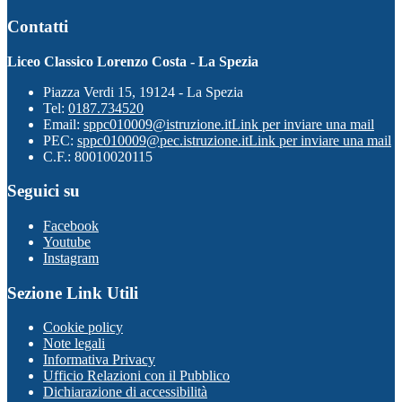
Contatti
Liceo Classico Lorenzo Costa - La Spezia
Piazza Verdi 15, 19124 - La Spezia
Tel:
0187.734520
Email:
sppc010009@istruzione.it
Link per inviare una mail
PEC:
sppc010009@pec.istruzione.it
Link per inviare una mail
C.F.: 80010020115
Seguici su
Facebook
Youtube
Instagram
Sezione Link Utili
Cookie policy
Note legali
Informativa Privacy
Ufficio Relazioni con il Pubblico
Dichiarazione di accessibilità