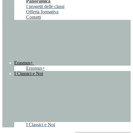
Panoramica
I progetti delle classi
Offerta formativa
Contatti
Erasmus+
Erasmus+
I Classici e Noi
I Classici e Noi