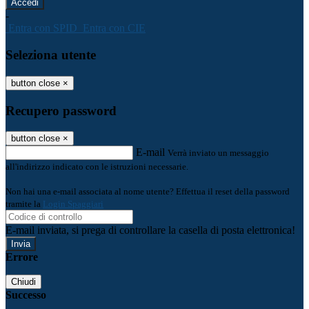
-
Entra con SPID
Entra con CIE
Seleziona utente
button close
×
Recupero password
button close
×
E-mail
Verrà inviato un messaggio
all'indirizzo indicato con le istruzioni necessarie.
Non hai una e-mail associata al nome utente? Effettua il reset della password
tramite la
Login Spaggiari
E-mail inviata, si prega di controllare la casella di posta elettronica!
Errore
Chiudi
Successo