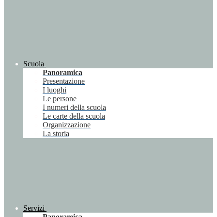
Scuola
Panoramica
Presentazione
I luoghi
Le persone
I numeri della scuola
Le carte della scuola
Organizzazione
La storia
Servizi
Panoramica