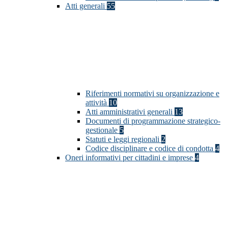
Atti generali
55
Riferimenti normativi su organizzazione e
attività
10
Atti amministrativi generali
13
Documenti di programmazione strategico-
gestionale
5
Statuti e leggi regionali
2
Codice disciplinare e codice di condotta
4
Oneri informativi per cittadini e imprese
4