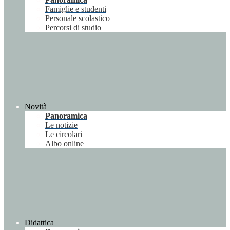
Famiglie e studenti
Personale scolastico
Percorsi di studio
Novità
Panoramica
Le notizie
Le circolari
Albo online
Didattica