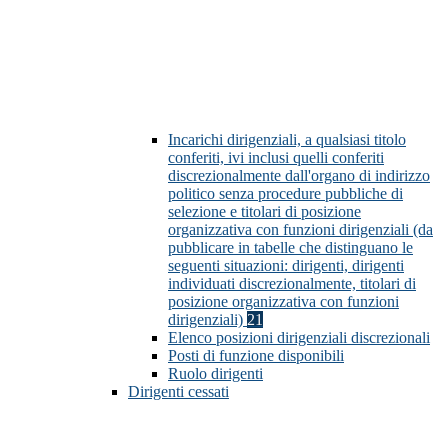
Incarichi dirigenziali, a qualsiasi titolo
conferiti, ivi inclusi quelli conferiti
discrezionalmente dall'organo di indirizzo
politico senza procedure pubbliche di
selezione e titolari di posizione
organizzativa con funzioni dirigenziali (da
pubblicare in tabelle che distinguano le
seguenti situazioni: dirigenti, dirigenti
individuati discrezionalmente, titolari di
posizione organizzativa con funzioni
dirigenziali)
21
Elenco posizioni dirigenziali discrezionali
Posti di funzione disponibili
Ruolo dirigenti
Dirigenti cessati