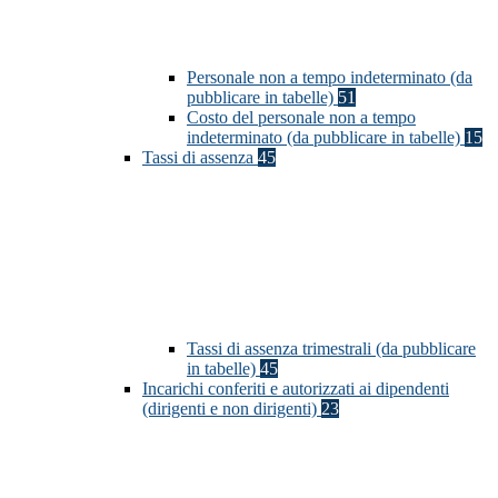
Personale non a tempo indeterminato (da
pubblicare in tabelle)
51
Costo del personale non a tempo
indeterminato (da pubblicare in tabelle)
15
Tassi di assenza
45
Tassi di assenza trimestrali (da pubblicare
in tabelle)
45
Incarichi conferiti e autorizzati ai dipendenti
(dirigenti e non dirigenti)
23