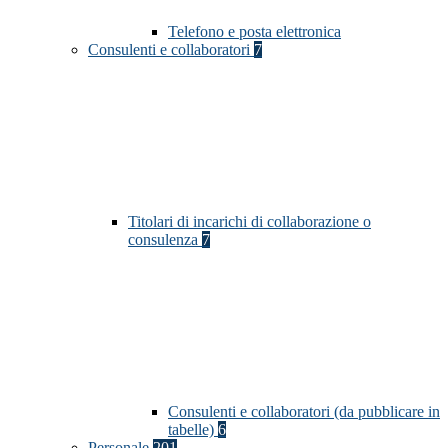
Telefono e posta elettronica
Consulenti e collaboratori
7
Titolari di incarichi di collaborazione o
consulenza
7
Consulenti e collaboratori (da pubblicare in
tabelle)
6
Personale
201