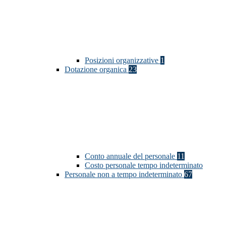
Posizioni organizzative
1
Dotazione organica
23
Conto annuale del personale
11
Costo personale tempo indeterminato
Personale non a tempo indeterminato
67