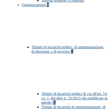
Attività soggette a controllo
Organizzazione
8
Titolari di incarichi politici, di amministrazione,
di direzione o di governo
2
Titolari di incarichi politici di cui all'art. 14,
co. 1, del dlgs n. 33/2013 (da pubblicare in
tabelle)
1
Titolari di incarichi di amministrazione, di