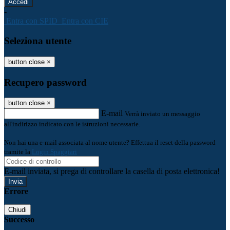
-
Entra con SPID
Entra con CIE
Seleziona utente
button close
×
Recupero password
button close
×
E-mail
Verrà inviato un messaggio
all'indirizzo indicato con le istruzioni necessarie.
Non hai una e-mail associata al nome utente? Effettua il reset della password
tramite la
Login Spaggiari
E-mail inviata, si prega di controllare la casella di posta elettronica!
Errore
Chiudi
Successo