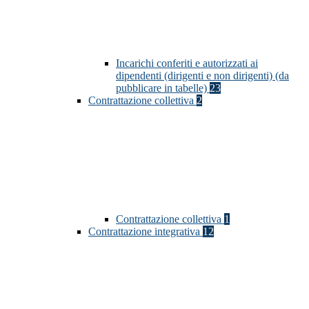
Incarichi conferiti e autorizzati ai
dipendenti (dirigenti e non dirigenti) (da
pubblicare in tabelle)
23
Contrattazione collettiva
2
Contrattazione collettiva
1
Contrattazione integrativa
12