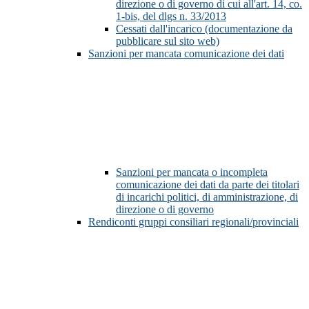
direzione o di governo di cui all'art. 14, co.
1-bis, del dlgs n. 33/2013
Cessati dall'incarico (documentazione da
pubblicare sul sito web)
Sanzioni per mancata comunicazione dei dati
Sanzioni per mancata o incompleta
comunicazione dei dati da parte dei titolari
di incarichi politici, di amministrazione, di
direzione o di governo
Rendiconti gruppi consiliari regionali/provinciali