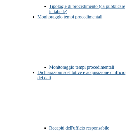
Tipologie di procedimento (da pubblicare
in tabelle)
Monitoraggio tempi procedimentali
Monitoraggio tempi procedimentali
Dichiarazioni sostitutive e acquisizione d'ufficio
dei dati
Recapiti dell'ufficio responsabile