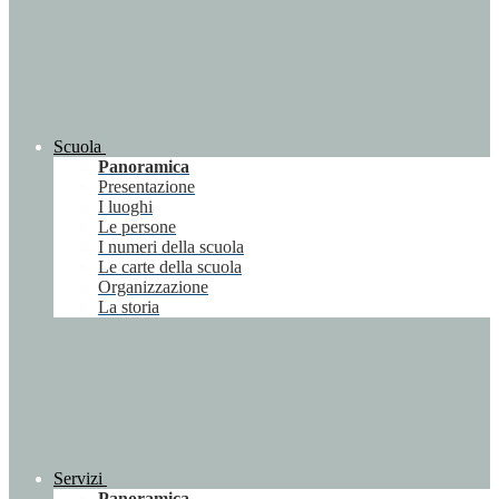
Scuola
Panoramica
Presentazione
I luoghi
Le persone
I numeri della scuola
Le carte della scuola
Organizzazione
La storia
Servizi
Panoramica