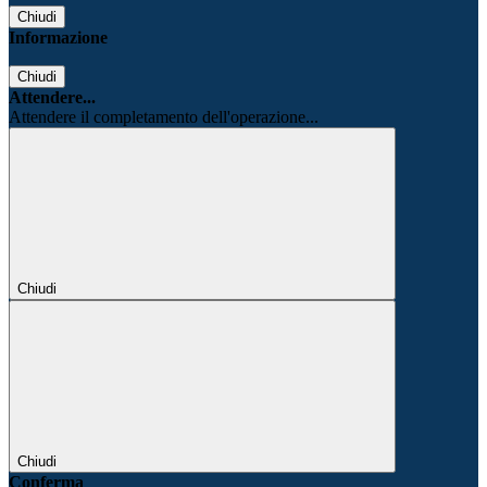
Chiudi
Informazione
Chiudi
Attendere...
Attendere il completamento dell'operazione...
Chiudi
Chiudi
Conferma