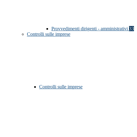
Provvedimenti dirigenti - amministrativi
33
Controlli sulle imprese
Controlli sulle imprese