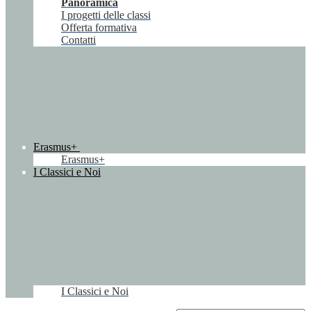
Panoramica
I progetti delle classi
Offerta formativa
Contatti
Erasmus+
Erasmus+
I Classici e Noi
I Classici e Noi