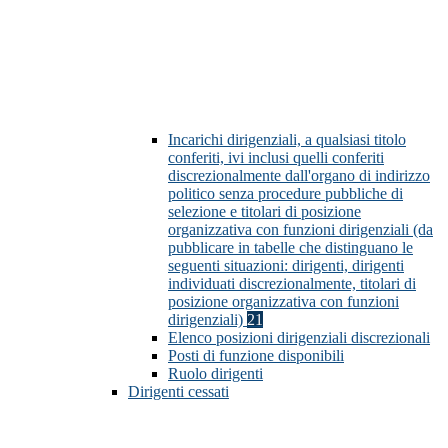
Incarichi dirigenziali, a qualsiasi titolo
conferiti, ivi inclusi quelli conferiti
discrezionalmente dall'organo di indirizzo
politico senza procedure pubbliche di
selezione e titolari di posizione
organizzativa con funzioni dirigenziali (da
pubblicare in tabelle che distinguano le
seguenti situazioni: dirigenti, dirigenti
individuati discrezionalmente, titolari di
posizione organizzativa con funzioni
dirigenziali)
21
Elenco posizioni dirigenziali discrezionali
Posti di funzione disponibili
Ruolo dirigenti
Dirigenti cessati