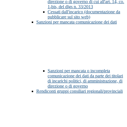
direzione o di governo di cui all'art. 14, co.
1-bis, del dlgs n. 33/2013
Cessati dall'incarico (documentazione da
pubblicare sul sito web)
Sanzioni per mancata comunicazione dei dati
Sanzioni per mancata o incompleta
comunicazione dei dati da parte dei titolari
di incarichi politici, di amministrazione, di
direzione o di governo
Rendiconti gruppi consiliari regionali/provinciali