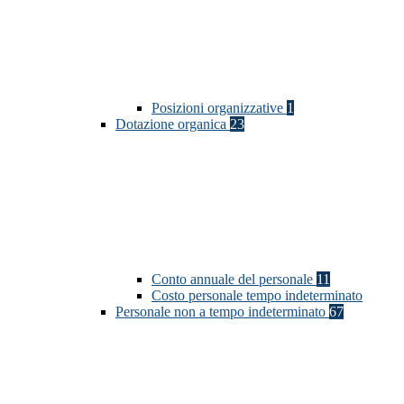
Posizioni organizzative
1
Dotazione organica
23
Conto annuale del personale
11
Costo personale tempo indeterminato
Personale non a tempo indeterminato
67