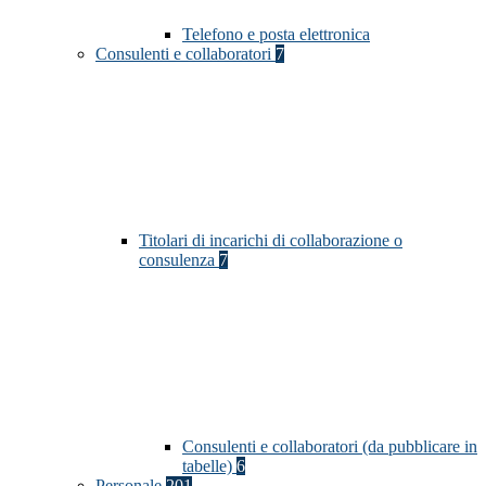
Telefono e posta elettronica
Consulenti e collaboratori
7
Titolari di incarichi di collaborazione o
consulenza
7
Consulenti e collaboratori (da pubblicare in
tabelle)
6
Personale
201