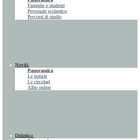
Famiglie e studenti
Personale scolastico
Percorsi di studio
Novità
Panoramica
Le notizie
Le circolari
Albo online
Didattica