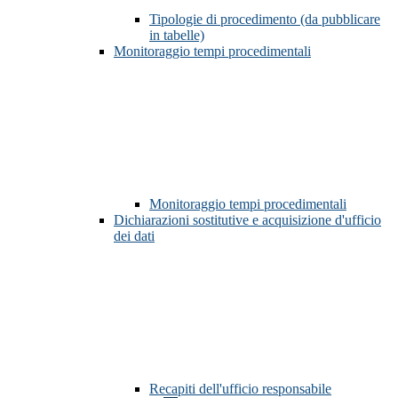
Tipologie di procedimento (da pubblicare
in tabelle)
Monitoraggio tempi procedimentali
Monitoraggio tempi procedimentali
Dichiarazioni sostitutive e acquisizione d'ufficio
dei dati
Recapiti dell'ufficio responsabile