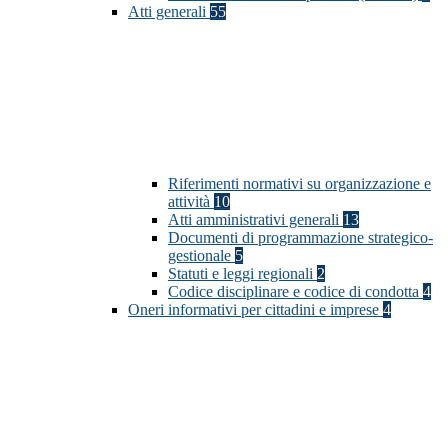
Atti generali
55
Riferimenti normativi su organizzazione e
attività
10
Atti amministrativi generali
13
Documenti di programmazione strategico-
gestionale
5
Statuti e leggi regionali
2
Codice disciplinare e codice di condotta
4
Oneri informativi per cittadini e imprese
4