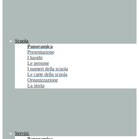
Scuola
Panoramica
Presentazione
I luoghi
Le persone
I numeri della scuola
Le carte della scuola
Organizzazione
La storia
Servizi
Panoramica