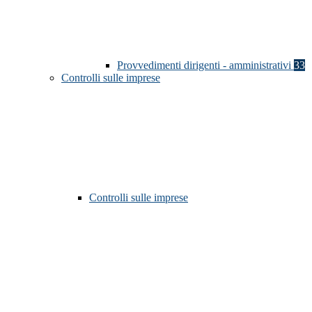
Provvedimenti dirigenti - amministrativi
33
Controlli sulle imprese
Controlli sulle imprese