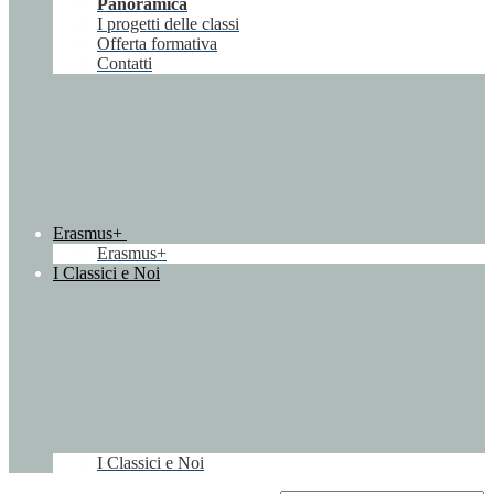
Panoramica
I progetti delle classi
Offerta formativa
Contatti
Erasmus+
Erasmus+
I Classici e Noi
I Classici e Noi