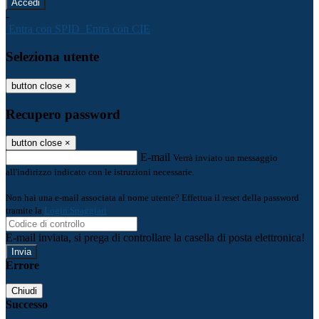
-
Entra con SPID
Entra con CIE
Seleziona utente
button close
×
Recupero password
button close
×
E-mail
Verrà inviato un messaggio
all'indirizzo indicato con le istruzioni necessarie.
Non hai una e-mail associata al nome utente? Effettua il reset della password
tramite la
Login Spaggiari
E-mail inviata, si prega di controllare la casella di posta elettronica!
Errore
Chiudi
Successo