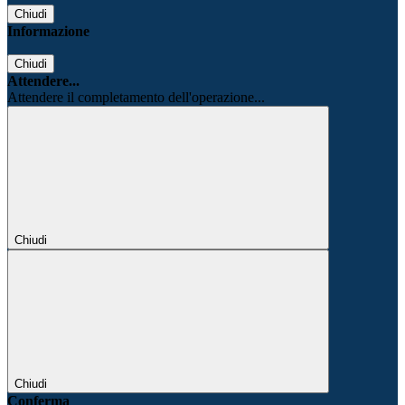
Chiudi
Informazione
Chiudi
Attendere...
Attendere il completamento dell'operazione...
Chiudi
Chiudi
Conferma