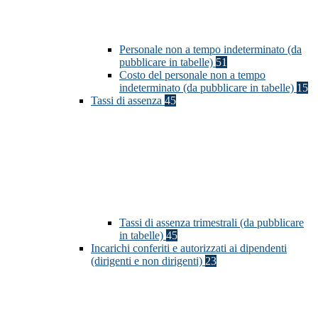
Personale non a tempo indeterminato (da
pubblicare in tabelle)
51
Costo del personale non a tempo
indeterminato (da pubblicare in tabelle)
15
Tassi di assenza
45
Tassi di assenza trimestrali (da pubblicare
in tabelle)
45
Incarichi conferiti e autorizzati ai dipendenti
(dirigenti e non dirigenti)
23