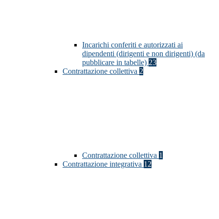
Incarichi conferiti e autorizzati ai
dipendenti (dirigenti e non dirigenti) (da
pubblicare in tabelle)
23
Contrattazione collettiva
2
Contrattazione collettiva
1
Contrattazione integrativa
12