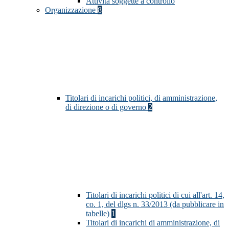
Attività soggette a controllo
Organizzazione
8
Titolari di incarichi politici, di amministrazione,
di direzione o di governo
2
Titolari di incarichi politici di cui all'art. 14,
co. 1, del dlgs n. 33/2013 (da pubblicare in
tabelle)
1
Titolari di incarichi di amministrazione, di