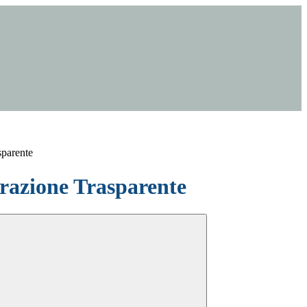
sparente
azione Trasparente