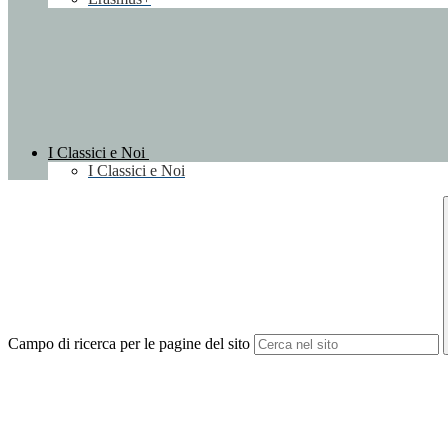
I Classici e Noi
I Classici e Noi
Campo di ricerca per le pagine del sito