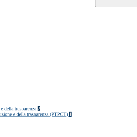
 e della trasparenza
2
rruzione e della trasparenza (PTPCT)
1