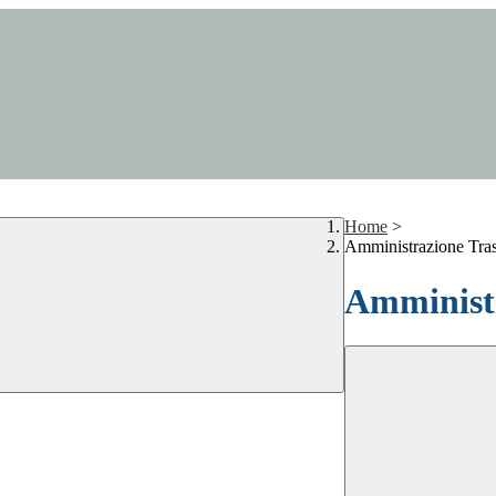
Home
>
Amministrazione Tra
Amministr