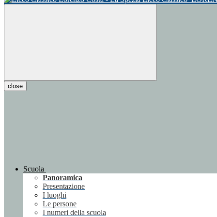
close
Scuola
Panoramica
Presentazione
I luoghi
Le persone
I numeri della scuola