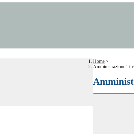
Home
>
Amministrazione Tra
Amministr