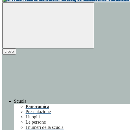
close
Scuola
Panoramica
Presentazione
I luoghi
Le persone
I numeri della scuola