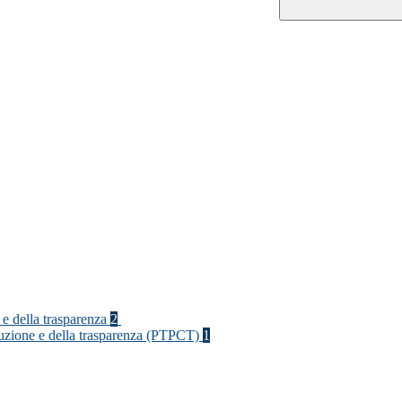
 e della trasparenza
2
rruzione e della trasparenza (PTPCT)
1