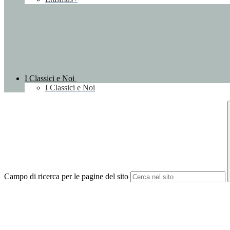
I Classici e Noi
I Classici e Noi
Campo di ricerca per le pagine del sito