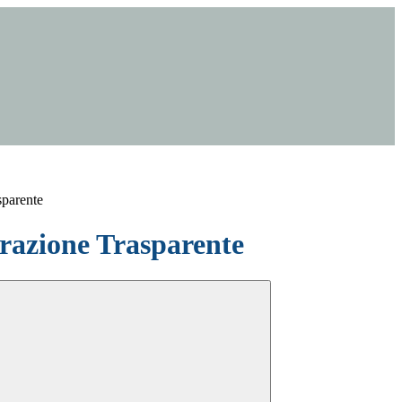
sparente
azione Trasparente