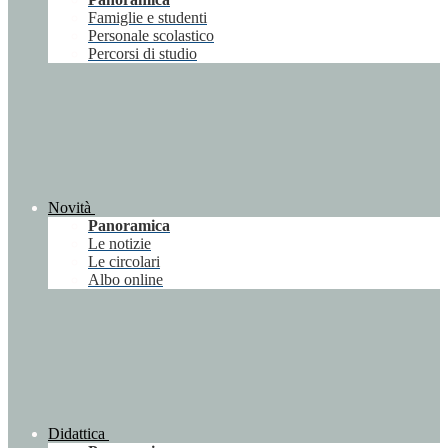
Famiglie e studenti
Personale scolastico
Percorsi di studio
Novità
Panoramica
Le notizie
Le circolari
Albo online
Didattica