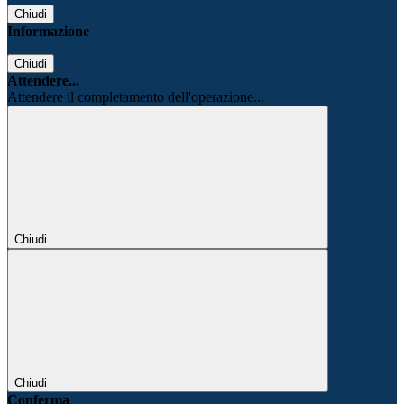
Chiudi
Informazione
Chiudi
Attendere...
Attendere il completamento dell'operazione...
Chiudi
Chiudi
Conferma