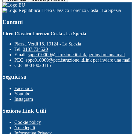
Liceo Classico Lorenzo Costa - La Spezia
Contatti
Liceo Classico Lorenzo Costa - La Spezia
Piazza Verdi 15, 19124 - La Spezia
Tel:
0187.734520
Email:
sppc010009@istruzione.it
Link per inviare una mail
PEC:
sppc010009@pec.istruzione.it
Link per inviare una mail
C.F.: 80010020115
Seguici su
Facebook
Youtube
Instagram
Sezione Link Utili
Cookie policy
Note legali
Informativa Privacy