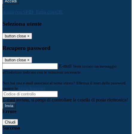
-
Entra con SPID
Entra con CIE
Seleziona utente
button close
×
Recupero password
button close
×
E-mail
Verrà inviato un messaggio
all'indirizzo indicato con le istruzioni necessarie.
Non hai una e-mail associata al nome utente? Effettua il reset della password
tramite la
Login Spaggiari
E-mail inviata, si prega di controllare la casella di posta elettronica!
Errore
Chiudi
Successo