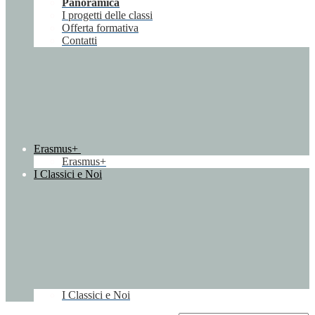
Panoramica
I progetti delle classi
Offerta formativa
Contatti
Erasmus+
Erasmus+
I Classici e Noi
I Classici e Noi