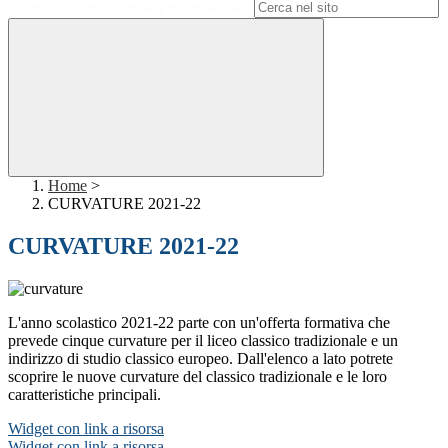
Campo di ricerca per le pagine del sito
Home
>
CURVATURE 2021-22
CURVATURE 2021-22
L'anno scolastico 2021-22 parte con un'offerta formativa che
prevede cinque curvature per il liceo classico tradizionale e un
indirizzo di studio classico europeo. Dall'elenco a lato potrete
scoprire le nuove curvature del classico tradizionale e le loro
caratteristiche principali.
Widget con link a risorsa
Widget con link a risorsa