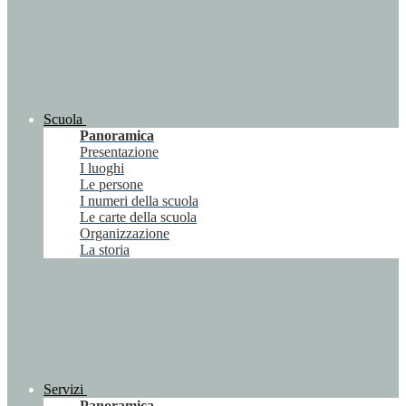
Scuola
Panoramica
Presentazione
I luoghi
Le persone
I numeri della scuola
Le carte della scuola
Organizzazione
La storia
Servizi
Panoramica