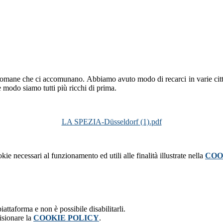
ci romane che ci accomunano.
Abbiamo avuto modo di recarci in varie cit
 modo siamo tutti più ricchi di prima.
LA SPEZIA-Düsseldorf (1).pdf
kie necessari al funzionamento ed utili alle finalità illustrate nella
COO
attaforma e non è possibile disabilitarli.
isionare la
COOKIE POLICY
.