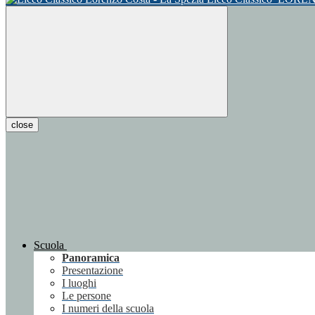
close
Scuola
Panoramica
Presentazione
I luoghi
Le persone
I numeri della scuola