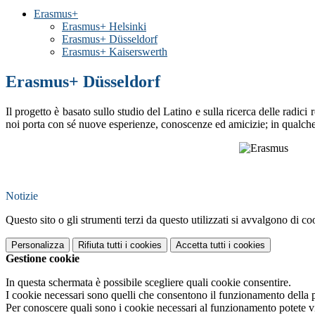
Erasmus+
Erasmus+ Helsinki
Erasmus+ Düsseldorf
Erasmus+ Kaiserswerth
Erasmus+ Düsseldorf
Il progetto è basato sullo studio del Latino e
sulla ricerca delle radi
noi porta con sé nuove esperienze, conoscenze ed amicizie; in qualche
Notizie
Questo sito o gli strumenti terzi da questo utilizzati si avvalgono di coo
Personalizza
Rifiuta tutti
i cookies
Accetta tutti
i cookies
Gestione cookie
In questa schermata è possibile scegliere quali cookie consentire.
I cookie necessari sono quelli che consentono il funzionamento della pi
Per conoscere quali sono i cookie necessari al funzionamento potete v