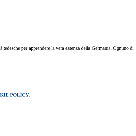
tà tedesche per apprendere la vera essenza della
Germania.
Ognuno di
KIE POLICY
.