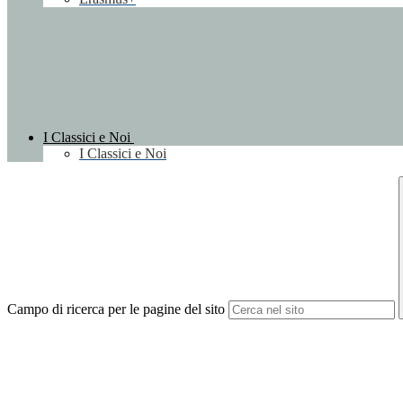
I Classici e Noi
I Classici e Noi
Campo di ricerca per le pagine del sito