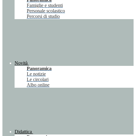
Famiglie e studenti
Personale scolastico
Percorsi di studio
Novità
Panoramica
Le notizie
Le circolari
Albo online
Didattica