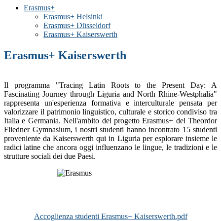
Erasmus+
Erasmus+ Helsinki
Erasmus+ Düsseldorf
Erasmus+ Kaiserswerth
Erasmus+ Kaiserswerth
Il programma "Tracing Latin Roots to the
Present Day: A
Fascinating Journey through
Liguria and North Rhine-Westphalia"
rappresenta un'esperienza formativa e interculturale
pensata per
valorizzare il patrimonio linguistico, culturale e storico condiviso tra
Italia e Germania.
Nell'ambito del progetto Erasmus+ del Theordor
Fliedner Gymnasium, i nostri studenti hanno incontrato 15 studenti
proveniente da Kaiserswerth qui in Liguria per esplorare insieme le
radici latine che ancora oggi influenzano le lingue, le tradizioni e le
strutture sociali dei due Paesi.
Accoglienza studenti Erasmus+ Kaiserswerth.pdf