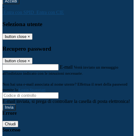
-
Entra con SPID
Entra con CIE
Seleziona utente
button close
×
Recupero password
button close
×
E-mail
Verrà inviato un messaggio
all'indirizzo indicato con le istruzioni necessarie.
Non hai una e-mail associata al nome utente? Effettua il reset della password
tramite la
Login Spaggiari
E-mail inviata, si prega di controllare la casella di posta elettronica!
Errore
Chiudi
Successo