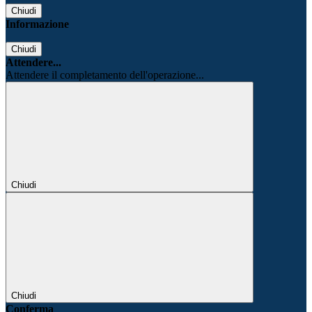
Chiudi
Informazione
Chiudi
Attendere...
Attendere il completamento dell'operazione...
Chiudi
Chiudi
Conferma