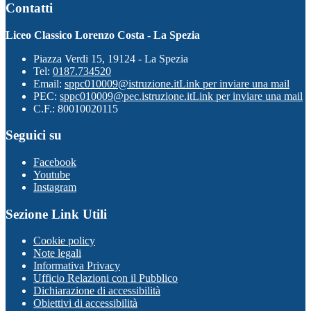
Contatti
Liceo Classico Lorenzo Costa - La Spezia
Piazza Verdi 15, 19124 - La Spezia
Tel:
0187.734520
Email:
sppc010009@istruzione.it
Link per inviare una mail
PEC:
sppc010009@pec.istruzione.it
Link per inviare una mail
C.F.: 80010020115
Seguici su
Facebook
Youtube
Instagram
Sezione Link Utili
Cookie policy
Note legali
Informativa Privacy
Ufficio Relazioni con il Pubblico
Dichiarazione di accessibilità
Obiettivi di accessibilità