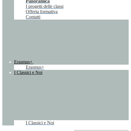
Panoramica
I progetti delle classi
Offerta formativa
Contatti
Erasmus+
Erasmus+
I Classici e Noi
I Classici e Noi