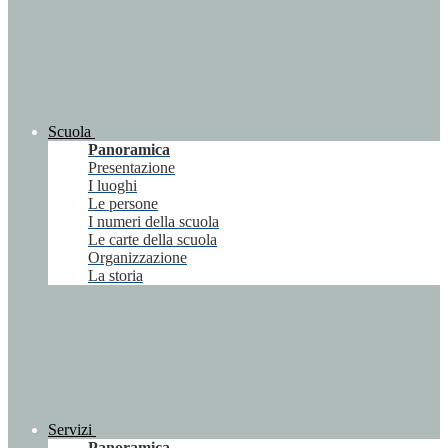
Scuola
Panoramica
Presentazione
I luoghi
Le persone
I numeri della scuola
Le carte della scuola
Organizzazione
La storia
Servizi
Panoramica