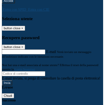
-
Entra con SPID
Entra con CIE
Seleziona utente
button close
×
Recupero password
button close
×
E-mail
Verrà inviato un messaggio
all'indirizzo indicato con le istruzioni necessarie.
Non hai una e-mail associata al nome utente? Effettua il reset della password
tramite la
Login Spaggiari
E-mail inviata, si prega di controllare la casella di posta elettronica!
Errore
Chiudi
Successo