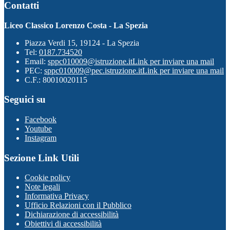
Contatti
Liceo Classico Lorenzo Costa - La Spezia
Piazza Verdi 15, 19124 - La Spezia
Tel:
0187.734520
Email:
sppc010009@istruzione.it
Link per inviare una mail
PEC:
sppc010009@pec.istruzione.it
Link per inviare una mail
C.F.: 80010020115
Seguici su
Facebook
Youtube
Instagram
Sezione Link Utili
Cookie policy
Note legali
Informativa Privacy
Ufficio Relazioni con il Pubblico
Dichiarazione di accessibilità
Obiettivi di accessibilità