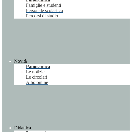
Famiglie e studenti
Personale scolastico
Percorsi di studio
Novità
Panoramica
Le notizie
Le circolari
Albo online
Didattica