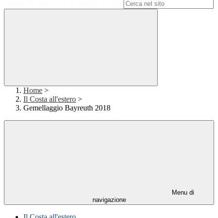
Campo di ricerca per le pagine del sito
Home
>
Il Costa all'estero
>
Gemellaggio Bayreuth 2018
Menu di
navigazione
Il Costa all'estero