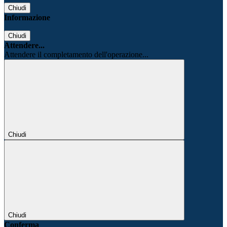
Chiudi
Informazione
Chiudi
Attendere...
Attendere il completamento dell'operazione...
Chiudi
Chiudi
Conferma