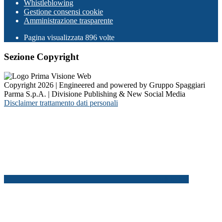
Whistleblowing
Gestione consensi cookie
Amministrazione trasparente
Pagina visualizzata
896
volte
Sezione Copyright
Copyright 2026 | Engineered and powered by Gruppo Spaggiari
Parma S.p.A. | Divisione Publishing & New Social Media
Disclaimer trattamento dati personali
Back to top