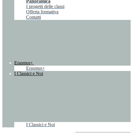
Panoramica
I progetti delle classi
Offerta formativa
Contatti
Erasmus+
Erasmus+
I Classici e Noi
I Classici e Noi