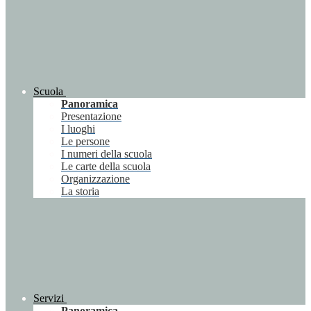
Scuola
Panoramica
Presentazione
I luoghi
Le persone
I numeri della scuola
Le carte della scuola
Organizzazione
La storia
Servizi
Panoramica