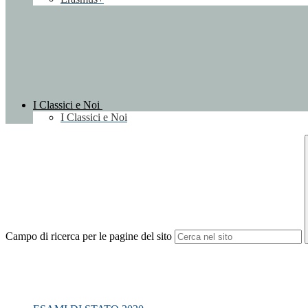
I Classici e Noi
I Classici e Noi
Campo di ricerca per le pagine del sito