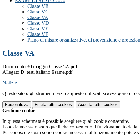
ESAMI DI STATO 2020
Classe VB
Classe VC
Classe VA
Classe VD
Classe VE
Classe VF
Piano di misure organizzative, di prevenzione e protezion
Classe VA
Documento 30 maggio Classe 5A.pdf
Allegato D, testi italiano Esame.pdf
Notizie
Questo sito o gli strumenti terzi da questo utilizzati si avvalgono di coo
Personalizza
Rifiuta tutti
i cookies
Accetta tutti
i cookies
Gestione cookie
In questa schermata è possibile scegliere quali cookie consentire.
I cookie necessari sono quelli che consentono il funzionamento della pi
Per conoscere quali sono i cookie necessari al funzionamento potete v