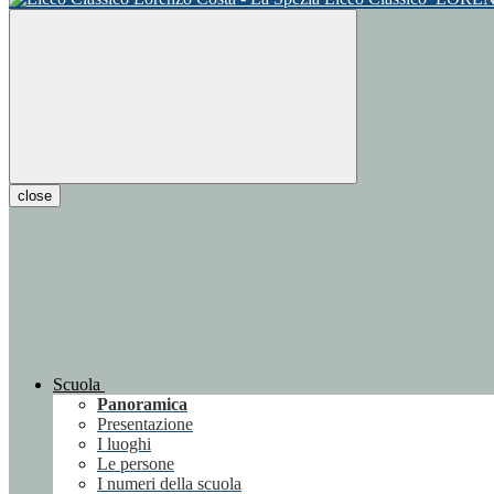
close
Scuola
Panoramica
Presentazione
I luoghi
Le persone
I numeri della scuola