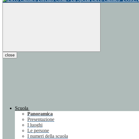
close
Scuola
Panoramica
Presentazione
I luoghi
Le persone
I numeri della scuola