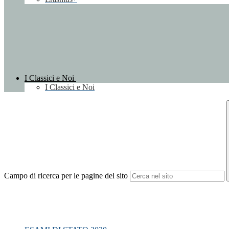
I Classici e Noi
I Classici e Noi
Campo di ricerca per le pagine del sito