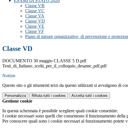
ESAMI DI STATO 2020
Classe VB
Classe VC
Classe VA
Classe VD
Classe VE
Classe VF
Piano di misure organizzative, di prevenzione e protezion
Classe VD
DOCUMENTO 30 maggio CLASSE 5 D.pdf
Testi_di_Italiano_scelti_per_il_colloquio_desame_pdf.pdf
Notizie
Questo sito o gli strumenti terzi da questo utilizzati si avvalgono di coo
Personalizza
Rifiuta tutti
i cookies
Accetta tutti
i cookies
Gestione cookie
In questa schermata è possibile scegliere quali cookie consentire.
I cookie necessari sono quelli che consentono il funzionamento della pi
Per conoscere quali sono i cookie necessari al funzionamento potete v