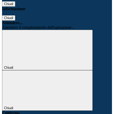
Chiudi
Informazione
Chiudi
Attendere...
Attendere il completamento dell'operazione...
Chiudi
Chiudi
Conferma