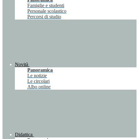
Famiglie e studenti
Personale scolastico
Percorsi di studio
Novità
Panoramica
Le notizie
Le circolari
Albo online
Didattica