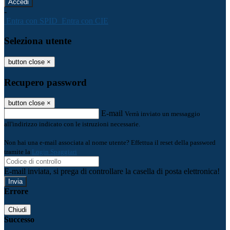
-
Entra con SPID
Entra con CIE
Seleziona utente
button close
×
Recupero password
button close
×
E-mail
Verrà inviato un messaggio
all'indirizzo indicato con le istruzioni necessarie.
Non hai una e-mail associata al nome utente? Effettua il reset della password
tramite la
Login Spaggiari
E-mail inviata, si prega di controllare la casella di posta elettronica!
Errore
Chiudi
Successo