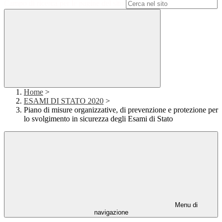
Campo di ricerca per le pagine del sito
Home
>
ESAMI DI STATO 2020
>
Piano di misure organizzative, di prevenzione e protezione per
lo svolgimento in sicurezza degli Esami di Stato
Menu di
navigazione