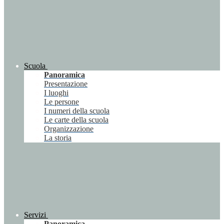
Scuola
Panoramica
Presentazione
I luoghi
Le persone
I numeri della scuola
Le carte della scuola
Organizzazione
La storia
Servizi
Panoramica