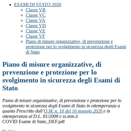
ESAMI DI STATO 2020
Classe VB
Classe VC
Classe VA
Classe VD
Classe VE
Classe VF
Piano di misure organizzative, di prevenzione e
protezione per lo svolgimento in sicurezza degli Esami
di Stato
Piano di misure organizzative, di
prevenzione e protezione per lo
svolgimento in sicurezza degli Esami di
Stato
Piano di misure organizzative, di prevenzione e protezione
per lo
svolgimento in sicurezza degli Esami di Stato
in ottemperanza a
quanto Prescritto dall’
O.M. n. 10 del 16 maggio 2020
e in
ottemperanza al D.L. 81/2008 e ss.mm.ii
COVID Esame di Stato_DEF.pdf