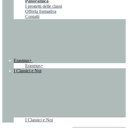
Panoramica
I progetti delle classi
Offerta formativa
Contatti
Erasmus+
Erasmus+
I Classici e Noi
I Classici e Noi