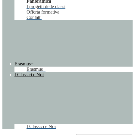
Panoramica
I progetti delle classi
Offerta formativa
Contatti
Erasmus+
Erasmus+
I Classici e Noi
I Classici e Noi