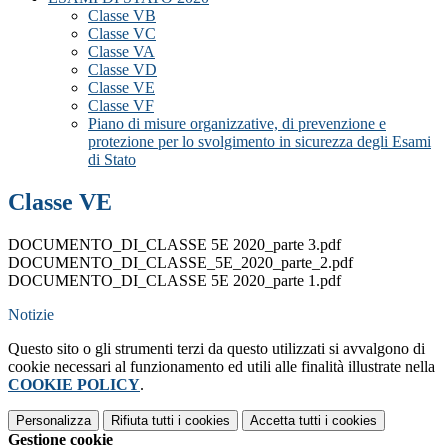
Classe VB
Classe VC
Classe VA
Classe VD
Classe VE
Classe VF
Piano di misure organizzative, di prevenzione e
protezione per lo svolgimento in sicurezza degli Esami
di Stato
Classe VE
DOCUMENTO_DI_CLASSE 5E 2020_parte 3.pdf
DOCUMENTO_DI_CLASSE_5E_2020_parte_2.pdf
DOCUMENTO_DI_CLASSE 5E 2020_parte 1.pdf
Notizie
Questo sito o gli strumenti terzi da questo utilizzati si avvalgono di
cookie necessari al funzionamento ed utili alle finalità illustrate nella
COOKIE POLICY
.
Personalizza
Rifiuta tutti
i cookies
Accetta tutti
i cookies
Gestione cookie