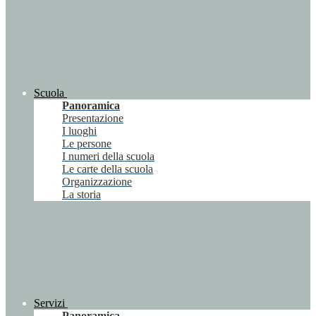
Scuola
Panoramica
Presentazione
I luoghi
Le persone
I numeri della scuola
Le carte della scuola
Organizzazione
La storia
Servizi
Panoramica