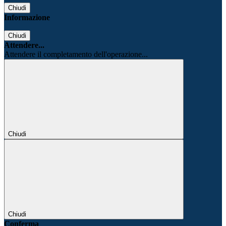
Chiudi
Informazione
Chiudi
Attendere...
Attendere il completamento dell'operazione...
Chiudi
Chiudi
Conferma