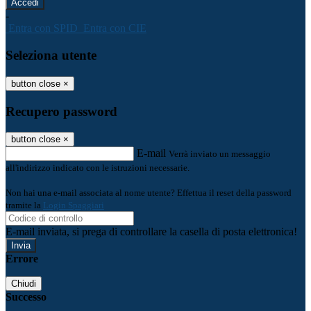
-
Entra con SPID
Entra con CIE
Seleziona utente
button close
×
Recupero password
button close
×
E-mail
Verrà inviato un messaggio
all'indirizzo indicato con le istruzioni necessarie.
Non hai una e-mail associata al nome utente? Effettua il reset della password
tramite la
Login Spaggiari
E-mail inviata, si prega di controllare la casella di posta elettronica!
Errore
Chiudi
Successo