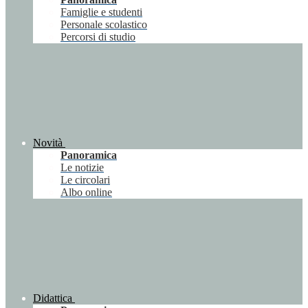
Famiglie e studenti
Personale scolastico
Percorsi di studio
Novità
Panoramica
Le notizie
Le circolari
Albo online
Didattica