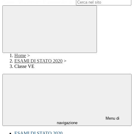
Campo di ricerca per le pagine del sito
Home
>
ESAMI DI STATO 2020
>
Classe VE
Menu di
navigazione
ESAMI DI STATO 2020